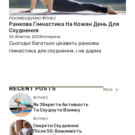
РЕКОМЕНДУЄМО
ФІТНЕС
Ранкова Гімнастика На Кожен День Для
Схуднення
26 Жовтня, 2023
Катерина
Сьогодні багатьох цікавить ранкова
гімнастика для схуднення, і не дарма
RECENT
POSTS
More
ФІТНЕС
Як Зберегти Активність
Та Схуднути Взимку
ФІТНЕС
Секрети Схуднення
Після 50: Важливість