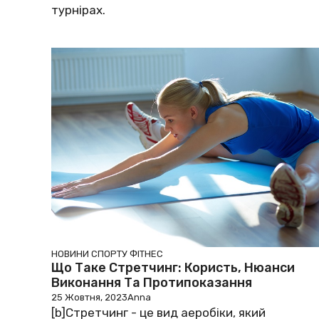
турнірах.
НОВИНИ СПОРТУ
ФІТНЕС
Що Таке Стретчинг: Користь, Нюанси
Виконання Та Протипоказання
25 Жовтня, 2023
Anna
[b]Стретчинг - це вид аеробіки, який