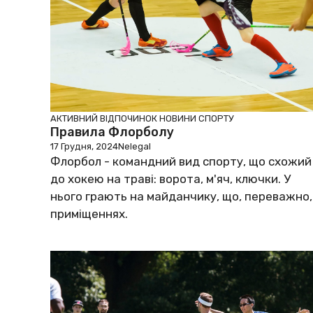
АКТИВНИЙ ВІДПОЧИНОК
НОВИНИ СПОРТУ
Правила Флорболу
17 Грудня, 2024
Nelegal
Флорбол - командний вид спорту, що схожий
до хокею на траві: ворота, м'яч, ключки. У
нього грають на майданчику, що, переважно,
приміщеннях.