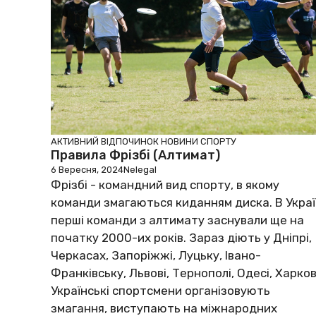
АКТИВНИЙ ВІДПОЧИНОК
НОВИНИ СПОРТУ
Правила Фрізбі (алтимат)
6 Вересня, 2024
Nelegal
Фрізбі - командний вид спорту, в якому
команди змагаються киданням диска. В Украї
перші команди з алтимату заснували ще на
початку 2000-их років. Зараз діють у Дніпрі,
Черкасах, Запоріжжі, Луцьку, Івано-
Франківську, Львові, Тернополі, Одесі, Харков
Українські спортсмени організовують
змагання, виступають на міжнародних