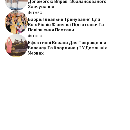
Допомогою Вправ І Збалансованого
Харчування
ФІТНЕС
Барре: Ідеальне Тренування Для
Всіх Рівнів Фізичної Підготовки Та
Поліпшення Постави
ФІТНЕС
Ефективні Вправи Для Покращення
Балансу Та Координації У Домашніх
Умовах