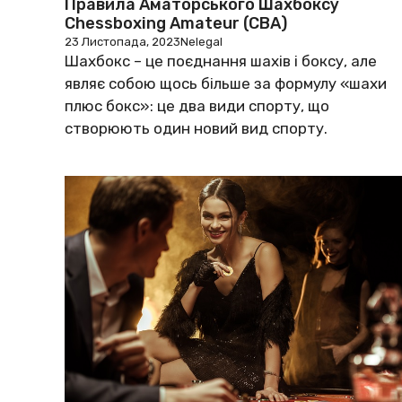
Правила Аматорського Шахбоксу
Chessboxing Amateur (CBA)
23 Листопада, 2023
Nelegal
Шахбокс – це поєднання шахів і боксу, але
являє собою щось більше за формулу «шахи
плюс бокс»: це два види спорту, що
створюють один новий вид спорту.