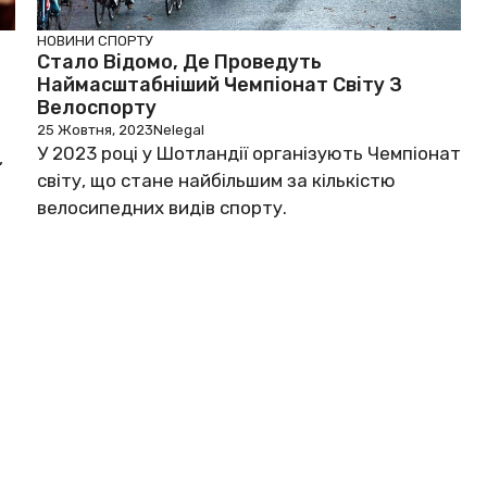
НОВИНИ СПОРТУ
Стало Відомо, Де Проведуть
Наймасштабніший Чемпіонат Світу З
Велоспорту
25 Жовтня, 2023
Nelegal
У 2023 році у Шотландії організують Чемпіонат
,
світу, що стане найбільшим за кількістю
велосипедних видів спорту.