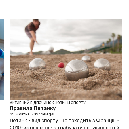
АКТИВНИЙ ВІДПОЧИНОК
НОВИНИ СПОРТУ
Правила Петанку
25 Жовтня, 2023
Nelegal
Петанк - вид спорту, що походить з Франції. В
2010-их роках почав набувати популярності й