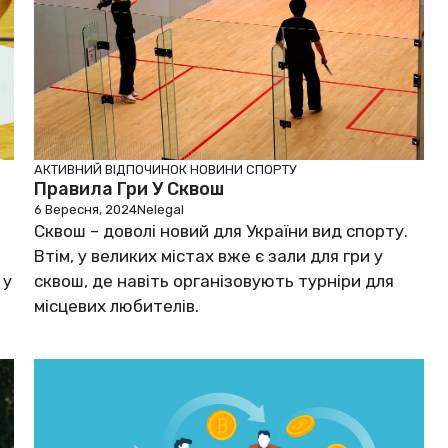
АКТИВНИЙ ВІДПОЧИНОК
НОВИНИ СПОРТУ
Правила Гри У Сквош
6 Вересня, 2024
Nelegal
Сквош – доволі новий для України вид спорту.
Втім, у великих містах вже є зали для гри у
 у
сквош, де навіть організовують турніри для
місцевих любителів.