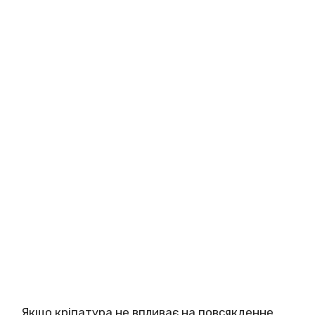
Якщо кріпатура не впливає на повсякденне