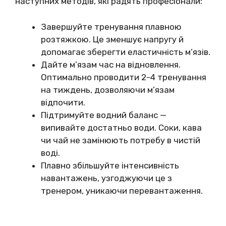
наступних методів, які радять професіонали:
Завершуйте тренування плавною
розтяжкою. Це зменшує напругу й
допомагає зберегти еластичність м’язів.
Дайте м’язам час на відновлення.
Оптимально проводити 2-4 тренування
на тиждень, дозволяючи м’язам
відпочити.
Підтримуйте водний баланс —
випивайте достатньо води. Соки, кава
чи чай не замінюють потребу в чистій
воді.
Плавно збільшуйте інтенсивність
навантажень, узгоджуючи це з
тренером, уникаючи перевантаження.