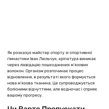
Як розказує майстер спорту зі спортивної
гімнастики Іван Люльчук, кріпатура виникає
через ліквідацію пошкоджених м’язових
волокон. Організм розпочинає процес
відновлення, в результаті якого формується
нова м’язова тканина. Це супроводжується
болісними відчуттями, але водночас і сприяє
вашому прогресу.
Чи Варто Пропускати