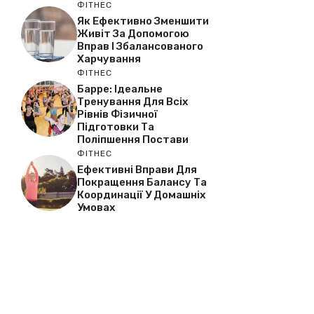
ФІТНЕС
Як Ефективно Зменшити
Живіт За Допомогою
Вправ І Збалансованого
Харчування
ФІТНЕС
Барре: Ідеальне
Тренування Для Всіх
Рівнів Фізичної
Підготовки Та
Поліпшення Постави
ФІТНЕС
Ефективні Вправи Для
Покращення Балансу Та
Координації У Домашніх
Умовах