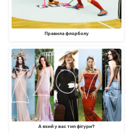
Правила флорболу
А який у вас тип фігури?