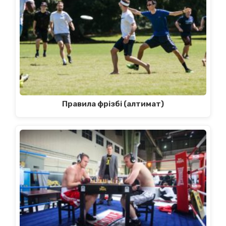
Правила фрізбі (алтимат)