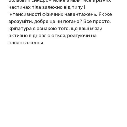
частинах тіла залежно від типу і
інтенсивності фізичних навантажень. Як же
зрозуміти, добре це чи погано? Все просто:
кріпатура є ознакою того, що ваші м’язи
активно відновлюються, реагуючи на
навантаження.