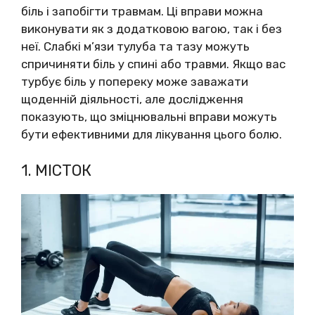
біль і запобігти травмам. Ці вправи можна
виконувати як з додатковою вагою, так і без
неї. Слабкі м’язи тулуба та тазу можуть
спричиняти біль у спині або травми. Якщо вас
турбує біль у попереку може заважати
щоденній діяльності, але дослідження
показують, що зміцнювальні вправи можуть
бути ефективними для лікування цього болю.
1. МІСТОК