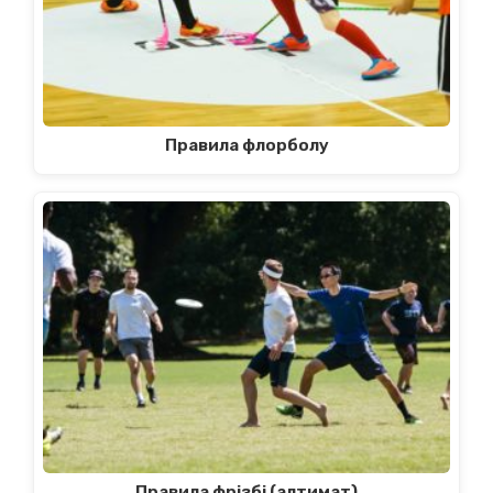
Правила флорболу
Правила фрізбі (алтимат)