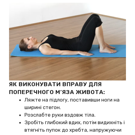
ЯК ВИКОНУВАТИ ВПРАВУ ДЛЯ
ПОПЕРЕЧНОГО М’ЯЗА ЖИВОТА:
Ляжте на підлогу, поставивши ноги на
ширині стегон.
Розслабте руки вздовж тіла.
Зробіть глибокий вдих, потім видихніть і
втягніть пупок до хребта, напружуючи