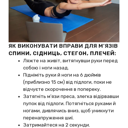
ЯК ВИКОНУВАТИ ВПРАВИ ДЛЯ М’ЯЗІВ
СПИНИ, СІДНИЦЬ, СТЕГОН, ПЛЕЧЕЙ
:
Ляжте на живіт, витягнувши руки перед
собою і ноги назад.
Підніміть руки й ноги на 6 дюймів
(приблизно 15 см) від підлоги, поки не
відчуєте скорочення в попереку.
Затягніть м’язи преса, злегка відірвавши
пупок від підлоги. Потягніться руками й
ногами, дивлячись вниз, щоб уникнути
перенапруження шиї.
Затримайтеся на 2 секунди.