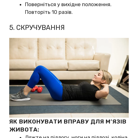
Поверніться у вихідне положення.
Повторіть 10 разів.
5. СКРУЧУВАННЯ
ЯК ВИКОНУВАТИ ВПРАВУ ДЛЯ М’ЯЗІВ
ЖИВОТА:
Ляжте на підлогу, ноги на підлозі, коліна