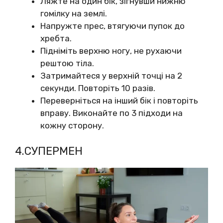
Ляжте на один бік, зігнувши нижню
гомілку на землі.
Напружте прес, втягуючи пупок до
хребта.
Підніміть верхню ногу, не рухаючи
рештою тіла.
Затримайтеся у верхній точці на 2
секунди. Повторіть 10 разів.
Переверніться на інший бік і повторіть
вправу. Виконайте по 3 підходи на
кожну сторону.
4.СУПЕРМЕН