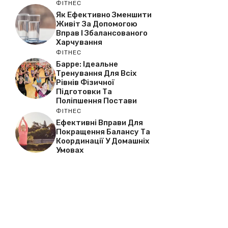
ФІТНЕС
Як Ефективно Зменшити
Живіт За Допомогою
Вправ І Збалансованого
Харчування
ФІТНЕС
Барре: Ідеальне
Тренування Для Всіх
Рівнів Фізичної
Підготовки Та
Поліпшення Постави
ФІТНЕС
Ефективні Вправи Для
Покращення Балансу Та
Координації У Домашніх
Умовах