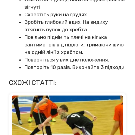
зігнуті.
Схрестіть руки на грудях.
Зробіть глибокий вдих. На видиху
втягніть пупок до хребта.
Повільно підніміть плечі на кілька
сантиметрів від підлоги, тримаючи шию
на одній лінії з хребтом.
Поверніться у вихідне положення.
Повторіть 10 разів. Виконайте 3 підходи.
СХОЖІ СТАТТІ: