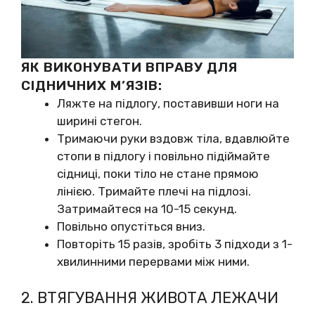
ЯК ВИКОНУВАТИ ВПРАВУ ДЛЯ
СІДНИЧНИХ М’ЯЗІВ:
Ляжте на підлогу, поставивши ноги на
ширині стегон.
Тримаючи руки вздовж тіла, вдавлюйте
стопи в підлогу і повільно підіймайте
сідниці, поки тіло не стане прямою
лінією. Тримайте плечі на підлозі.
Затримайтеся на 10-15 секунд.
Повільно опустіться вниз.
Повторіть 15 разів, зробіть 3 підходи з 1-
хвилинними перервами між ними.
2. ВТЯГУВАННЯ ЖИВОТА ЛЕЖАЧИ