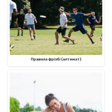
Правила фрізбі (алтимат)