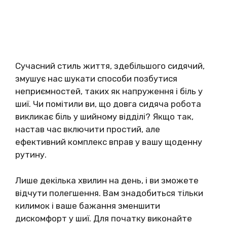
Сучасний стиль життя, здебільшого сидячий,
змушує нас шукати способи позбутися
неприємностей, таких як напруження і біль у
шиї. Чи помітили ви, що довга сидяча робота
викликає біль у шийному відділі? Якщо так,
настав час включити простий, але
ефективний комплекс вправ у вашу щоденну
рутину.
Лише декілька хвилин на день, і ви зможете
відчути полегшення. Вам знадобиться тільки
килимок і ваше бажання зменшити
дискомфорт у шиї. Для початку виконайте