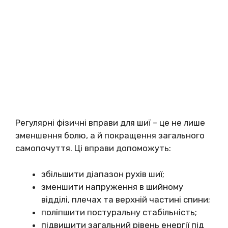
Регулярні фізичні вправи для шиї – це не лише
зменшення болю, а й покращення загального
самопочуття. Ці вправи допоможуть:
збільшити діапазон рухів шиї;
зменшити напруження в шийному
відділі, плечах та верхній частині спини;
поліпшити постуральну стабільність;
підвищити загальний рівень енергії під