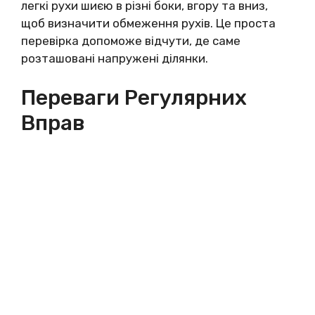
легкі рухи шиєю в різні боки, вгору та вниз,
щоб визначити обмеження рухів. Це проста
перевірка допоможе відчути, де саме
розташовані напружені ділянки.
Переваги Регулярних
Вправ