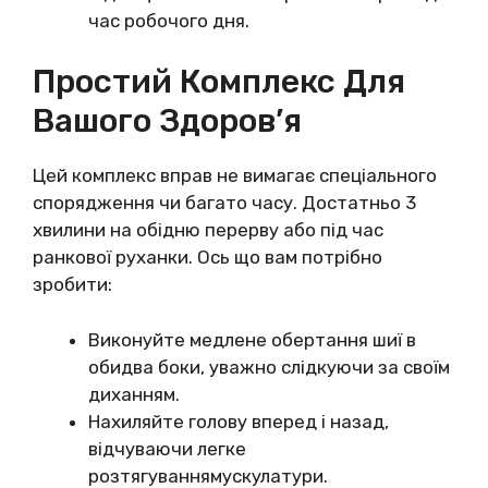
час робочого дня.
Простий Комплекс Для
Вашого Здоров’я
Цей комплекс вправ не вимагає спеціального
спорядження чи багато часу. Достатньо 3
хвилини на обідню перерву або під час
ранкової руханки. Ось що вам потрібно
зробити:
Виконуйте медлене обертання шиї в
обидва боки, уважно слідкуючи за своїм
диханням.
Нахиляйте голову вперед і назад,
відчуваючи легке
розтягуваннямускулатури.