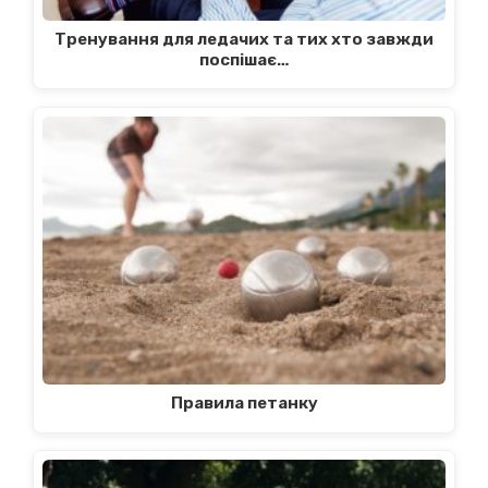
Тренування для ледачих та тих хто завжди
поспішає…
Правила петанку