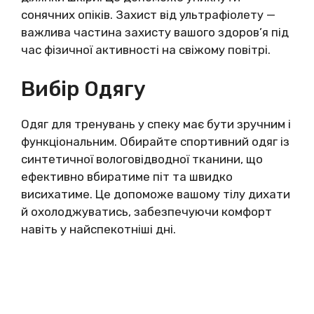
сонячних опіків. Захист від ультрафіолету —
важлива частина захисту вашого здоров’я під
час фізичної активності на свіжому повітрі.
Вибір Одягу
Одяг для тренувань у спеку має бути зручним і
функціональним. Обирайте спортивний одяг із
синтетичної вологовідводної тканини, що
ефективно вбиратиме піт та швидко
висихатиме. Це допоможе вашому тілу дихати
й охолоджуватись, забезпечуючи комфорт
навіть у найспекотніші дні.