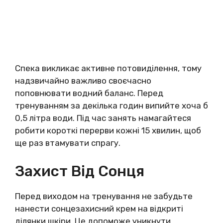
Спека викликає активне потовиділення, тому
надзвичайно важливо своєчасно
поповнювати водний баланс. Перед
тренуванням за декілька годин випийте хоча б
0,5 літра води. Під час занять намагайтеся
робити короткі перерви кожні 15 хвилин, щоб
ще раз втамувати спрагу.
Захист Від Сонця
Перед виходом на тренування не забудьте
нанести сонцезахисний крем на відкриті
ділянки шкіри. Це допоможе уникнути