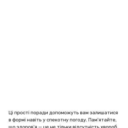
Ці прості поради допоможуть вам залишатися
в формі навіть у спекотну погоду. Пам’ятайте,
що здоров’я — це не тільки відсутність хвороб,