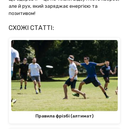
але й рух, який заряджає енергією та
позитивом!
СХОЖІ СТАТТІ:
Правила фрізбі (алтимат)