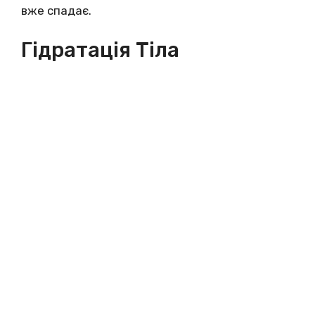
вже спадає.
Гідратація Тіла