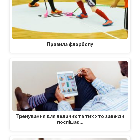
Правила флорболу
Тренування для ледачих та тих хто завжди
поспішає…