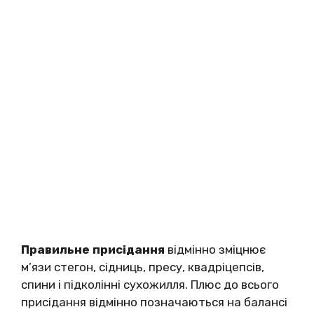
Правильне присідання
відмінно зміцнює
м’язи стегон, сідниць, пресу, квадріцепсів,
спини і підколінні сухожилля. Плюс до всього
присідання відмінно позначаються на балансі