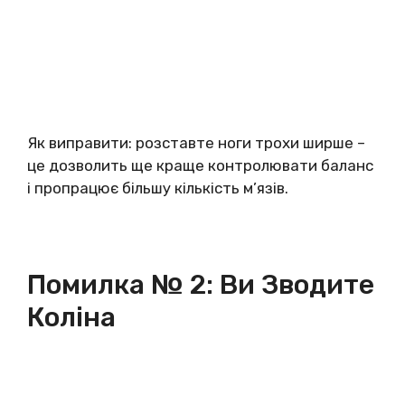
Як виправити: розставте ноги трохи ширше –
це дозволить ще краще контролювати баланс
і пропрацює більшу кількість м’язів.
Помилка № 2: Ви Зводите
Коліна