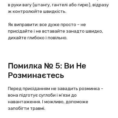
в руки вагу (штангу, гантелі або гирю), відразу
ж контролюйте швидкість.
Як виправити: все дуже просто – не
присідайте і не вставайте занадто швидко,
дихайте глибоко і повільно.
Помилка № 5: Ви Не
Розминаєтесь
Перед присіданням не завадить розминка –
вона підготує суглоби і м’язи до
навантаження. І можливо, допоможе
запобігти травмі.