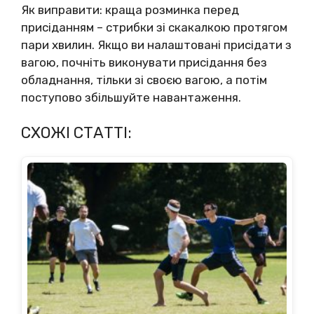
Як виправити: краща розминка перед
присіданням – стрибки зі скакалкою протягом
пари хвилин. Якщо ви налаштовані присідати з
вагою, почніть виконувати присідання без
обладнання, тільки зі своєю вагою, а потім
поступово збільшуйте навантаження.
СХОЖІ СТАТТІ: