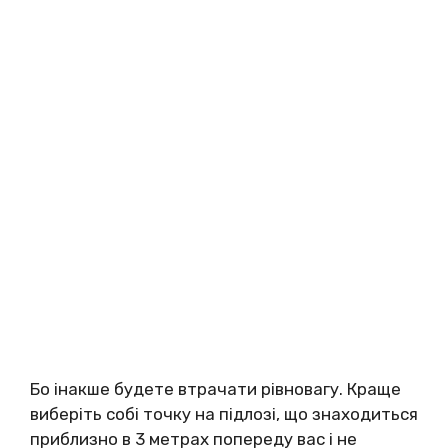
Бо інакше будете втрачати рівновагу. Краще
виберіть собі точку на підлозі, що знаходиться
приблизно в 3 метрах попереду вас і не