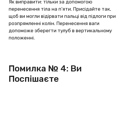
Як виправити: тільки за допомогою
перенесення тіла на п’яти. Присідайте так,
щоб ви могли відірвати пальці від підлоги при
розпрямленні колін. Перенесення ваги
допоможе зберегти тулуб в вертикальному
положенні.
Помилка № 4: Ви
Поспішаєте