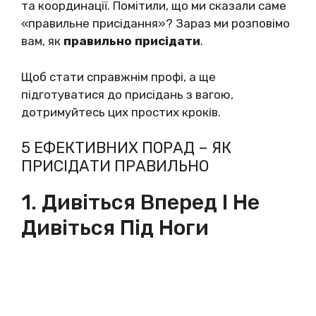
та координації. Помітили, що ми сказали саме
«правильне присідання»? Зараз ми розповімо
вам, як
правильно присідати
.
Щоб стати справжнім профі, а ще
підготуватися до присідань з вагою,
дотримуйтесь цих простих кроків.
5 ЕФЕКТИВНИХ ПОРАД – ЯК
ПРИСІДАТИ ПРАВИЛЬНО
1. Дивіться Вперед І Не
Дивіться Під Ноги