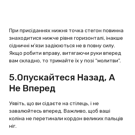
При присіданнях нижня точка стегон повинна
знаходитися нижче рівня горизонталі, інакше
сідничні м’язи задіюються не в повну силу.
Якщо робити вправу, витягаючи руки вперед
вам складно, то тримайте їх у позі “молитви”.
5.Опускайтеся Назад, А
Не Вперед
Уявіть, що ви сідаєте на стілець, і не
завалюйтесь вперед. Важливо, щоб ваші
коліна не перетинали кордон великих пальців
ніг.