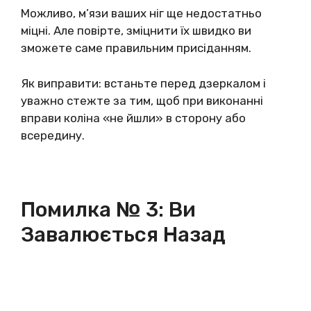
Можливо, м’язи ваших ніг ще недостатньо
міцні. Але повірте, зміцнити їх швидко ви
зможете саме правильним присіданням.
Як виправити: встаньте перед дзеркалом і
уважно стежте за тим, щоб при виконанні
вправи коліна «не йшли» в сторону або
всередину.
Помилка № 3: Ви
Завалюється Назад