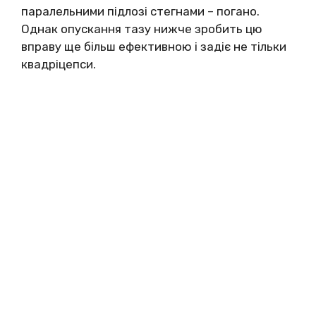
паралельними підлозі стегнами – погано.
Однак опускання тазу нижче зробить цю
вправу ще більш ефективною і задіє не тільки
квадріцепси.