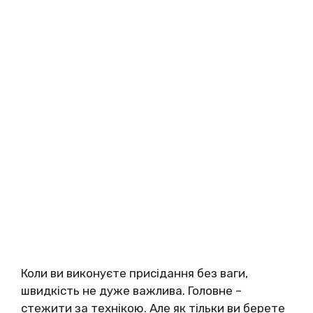
Коли ви виконуєте присідання без ваги,
швидкість не дуже важлива. Головне –
стежити за технікою. Але як тільки ви берете