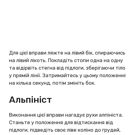
Для цієї вправи ляжте на лівий бік, спираючись
на лівий лікоть. Покладіть стопи одна на одну
та відірвіть стегна від підлоги, зберігаючи тіло
у прямій лінії. Затримайтесь у цьому положенні
на кілька секунд, потім змініть бок.
Альпініст
Виконання цієї вправи нагадує рухи алпініста.
Станьте у положення для відтискання від
підлоги, підведіть своє ліве коліно до грудей,