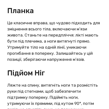
Планка
Це класичне вправа, що чудово підходить для
зміцнення всього тіла, включаючи м’язи
живота. Станьте на передпліччя: лікті мають
бути під плечима, а ноги витягнуті прямо.
Утримуйте тіло на одній лінії, уникаючи
прогибання в попереку. Залишайтесь у цій
позиції, зберігаючи напруження м’язів.
Підйом Ніг
Ляжте на спину, витягніть ноги та розмістіть
руки під стегнами, щоб забезпечити
підтримку попереку. Підійміть ноги,
утримуючи їх прямими, під кутом 90°, потім