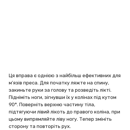
Ця вправа є однією з найбільш ефективних для
м’язів преса. Для початку ляжте на спину,
закиньте руки за голову та розведіть лікті.
Підніміть ноги, зігнувши їх у колінах під кутом
90°. Поверніть верхню частину тіла,
підтягуючи лівий лікоть до правого коліна, при
цьому випрямляйте ліву ногу. Тепер змініть
сторону та повторіть рух.