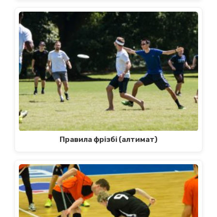
Правила фрізбі (алтимат)