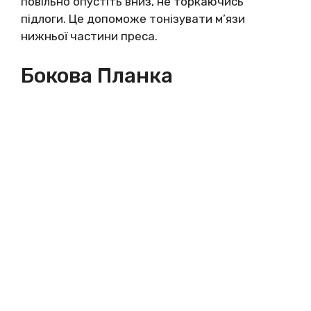
повільно опустіть вниз, не торкаючись
підлоги. Це допоможе тонізувати м’язи
нижньої частини преса.
Бокова Планка