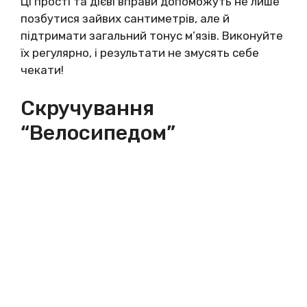
Ці прості та дієві вправи допоможуть не лише
позбутися зайвих сантиметрів, але й
підтримати загальний тонус м’язів. Виконуйте
їх регулярно, і результати не змусять себе
чекати!
Скручування
“велосипедом”