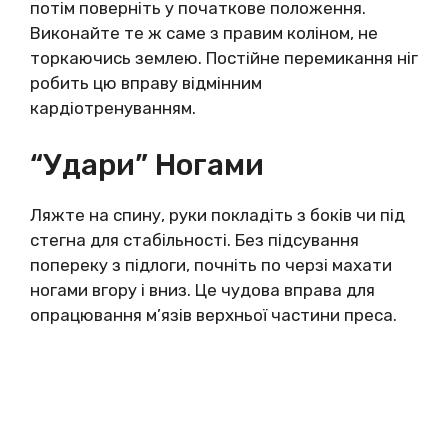
потім поверніть у початкове положення.
Виконайте те ж саме з правим коліном, не
торкаючись землею. Постійне перемикання ніг
робить цю вправу відмінним
кардіотренуванням.
“Удари” Ногами
Ляжте на спину, руки покладіть з боків чи під
стегна для стабільності. Без підсування
попереку з підлоги, почніть по черзі махати
ногами вгору і вниз. Це чудова вправа для
опрацювання м’язів верхньої частини преса.