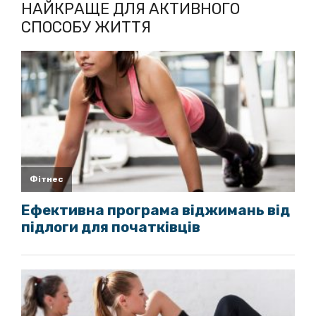
НАЙКРАЩЕ ДЛЯ АКТИВНОГО
СПОСОБУ ЖИТТЯ