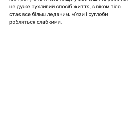
не дуже рухливий спосіб життя, з віком тіло
стає все більш ледачим, м’язи і суглоби
робляться слабкими.