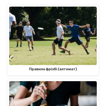
Правила фрізбі (алтимат)