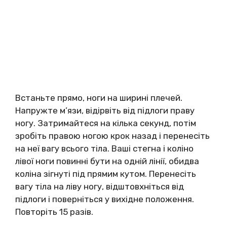
Встаньте прямо, ноги на ширині плечей.
Напружте м’язи, відірвіть від підлоги праву
ногу. Затримайтеся на кілька секунд, потім
зробіть правою ногою крок назад і перенесіть
на неї вагу всього тіла. Ваші стегна і коліно
лівої ноги повинні бути на одній лінії, обидва
коліна зігнуті під прямим кутом. Перенесіть
вагу тіла на ліву ногу, відштовхніться від
підлоги і поверніться у вихідне положення.
Повторіть 15 разів.