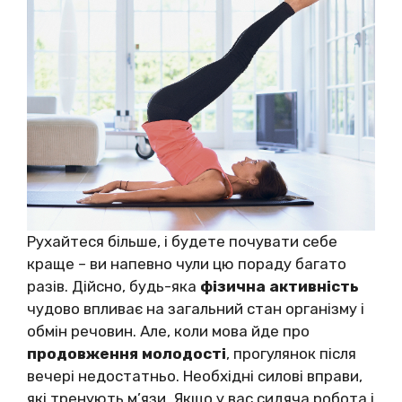
Рухайтеся більше, і будете почувати себе
краще – ви напевно чули цю пораду багато
разів. Дійсно, будь-яка
фізична активність
чудово впливає на загальний стан організму і
обмін речовин. Але, коли мова йде про
продовження молодості
, прогулянок після
вечері недостатньо. Необхідні силові вправи,
які тренують м’язи. Якщо у вас сидяча робота і