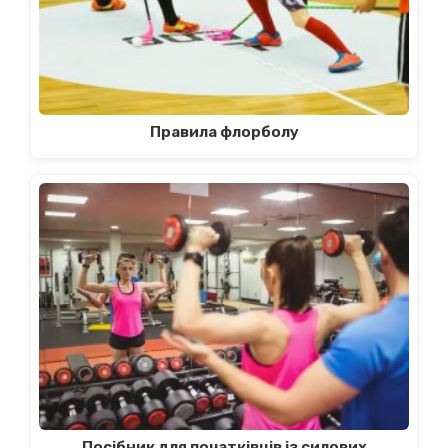
Правила флорболу
Посібник для початківців із силових