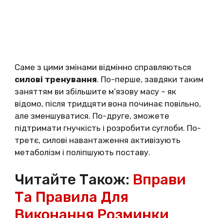
Саме з цими змінами відмінно справляються
силові тренування
. По-перше, завдяки таким
заняттям ви збільшите м’язову масу – як
відомо, після тридцяти вона починає повільно,
але зменшуватися. По-друге, зможете
підтримати гнучкість і розробити суглоби. По-
третє, силові навантаження активізують
метаболізм і поліпшують поставу.
Читайте Також:
Вправи
Та Правила Для
Виконання Розминки