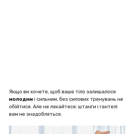
Якщо ви хочете, щоб ваше тіло залишалося
молодим
і сильним, без силових тренувань не
обійтися. Але не лякайтеся: штанги і гантелі
вам не знадобляться.