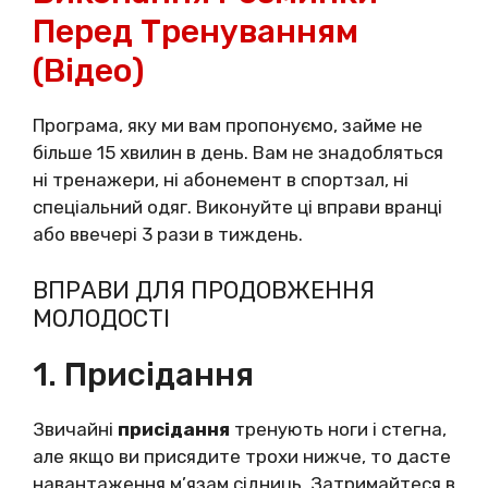
Перед Тренуванням
(відео)
Програма, яку ми вам пропонуємо, займе не
більше 15 хвилин в день. Вам не знадобляться
ні тренажери, ні абонемент в спортзал, ні
спеціальний одяг. Виконуйте ці вправи вранці
або ввечері 3 рази в тиждень.
ВПРАВИ ДЛЯ ПРОДОВЖЕННЯ
МОЛОДОСТІ
1. Присідання
Звичайні
присідання
тренують ноги і стегна,
але якщо ви присядите трохи нижче, то дасте
навантаження м’язам сідниць. Затримайтеся в