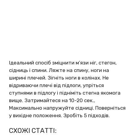
Ідеальний спосіб зміцнити м’язи ніг, стегон,
сідниць і спини. Ляжте на спину, ноги на
ширині плечей. Зігніть ноги в колінах. Не
відриваючи плечі від підлоги, упріться
ступнями в підлогу і підніміть стегна якомога
вище. Затримайтеся на 10-20 сек.,
Максимально напружуйте сідниці. Поверніться
у вихідне положення. Зробіть 5 підходів.
СХОЖІ СТАТТІ: