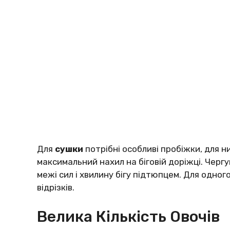
Для
сушки
потрібні особливі пробіжки, для 
максимальний нахил на біговій доріжці. Чергу
межі сил і хвилину бігу підтюпцем. Для одно
відрізків.
Велика Кількість Овочів