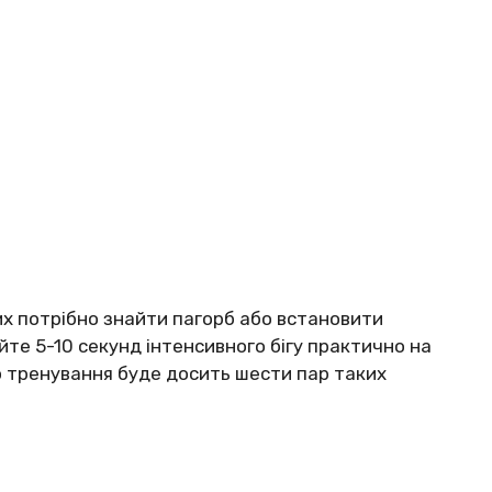
них потрібно знайти пагорб або встановити
йте 5-10 секунд інтенсивного бігу практично на
го тренування буде досить шести пар таких