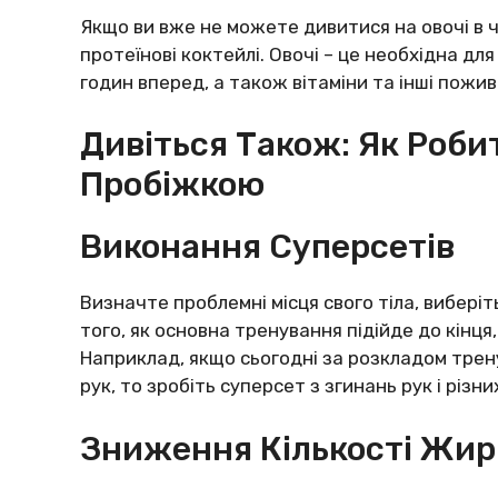
Якщо ви вже не можете дивитися на овочі в чис
протеїнові коктейлі. Овочі – це необхідна дл
годин вперед, а також вітаміни та інші пожив
Дивіться Також: Як Роб
Пробіжкою
Виконання Суперсетів
Визначте проблемні місця свого тіла, виберіть
того, як основна тренування підійде до кінця
Наприклад, якщо сьогодні за розкладом трену
рук, то зробіть суперсет з згинань рук і різни
Зниження Кількості Жир