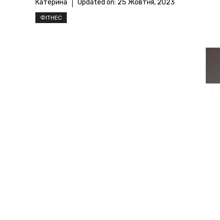
Катерина
Updated on:
25 Жовтня, 2023
ФІТНЕС