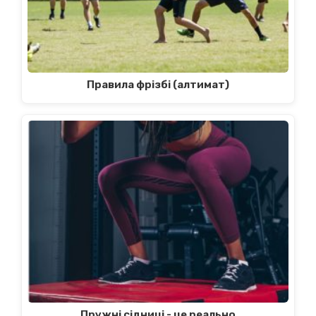
Правила фрізбі (алтимат)
Пружні сідниці - це реально