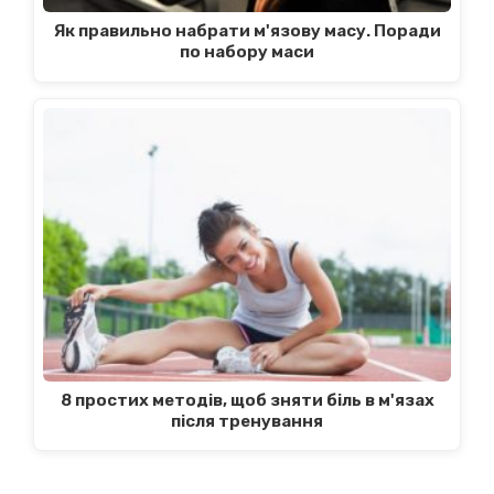
Як правильно набрати м'язову масу. Поради
по набору маси
8 простих методів, щоб зняти біль в м'язах
після тренування