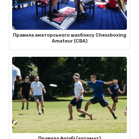
Правила аматорського шахбоксу Chessboxing
Amateur (CBA)
Правила фрізбі (алтимат)