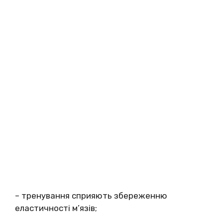
– тренування сприяють збереженню
еластичності м’язів;