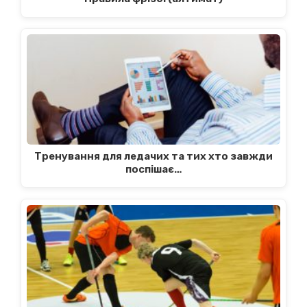
Тренування для ледачих та тих хто завжди
поспішає…