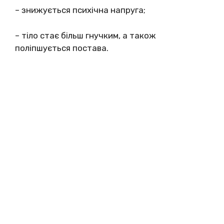
– знижується психічна напруга;
– тіло стає більш гнучким, а також
поліпшується постава.