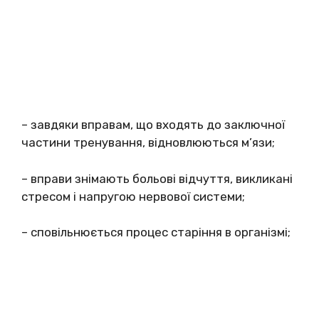
– завдяки вправам, що входять до заключної
частини тренування, відновлюються м’язи;
– вправи знімають больові відчуття, викликані
стресом і напругою нервової системи;
– сповільнюється процес старіння в організмі;