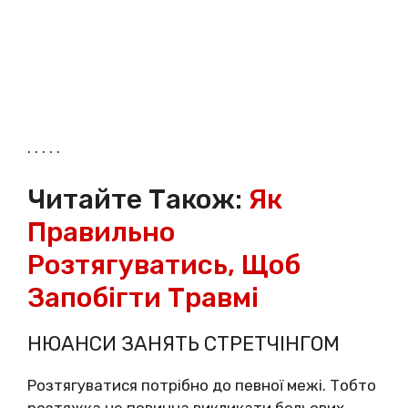
. . . . .
Читайте Також:
Як
Правильно
Розтягуватись, Щоб
Запобігти Травмі
НЮАНСИ ЗАНЯТЬ СТРЕТЧІНГОМ
Розтягуватися потрібно до певної межі. Тобто
розтяжка не повинна викликати больових