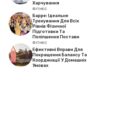
Харчування
ФІТНЕС
Барре: Ідеальне
Тренування Для Всіх
Рівнів Фізичної
Підготовки Та
Поліпшення Постави
ФІТНЕС
Ефективні Вправи Для
Покращення Балансу Та
Координації У Домашніх
Умовах