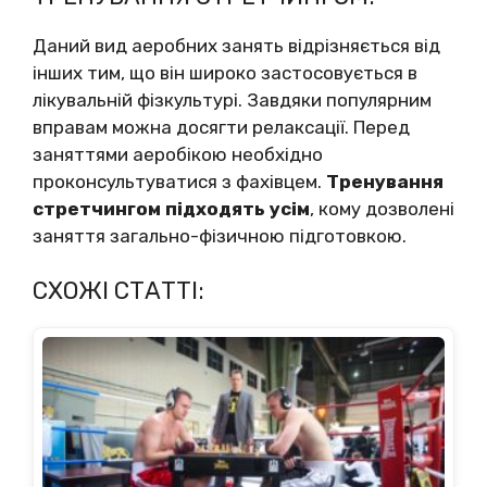
Даний вид аеробних занять відрізняється від
інших тим, що він широко застосовується в
лікувальній фізкультурі. Завдяки популярним
вправам можна досягти релаксації. Перед
заняттями аеробікою необхідно
проконсультуватися з фахівцем.
Тренування
стретчингом підходять усім
, кому дозволені
заняття загально-фізичною підготовкою.
СХОЖІ СТАТТІ: