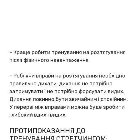
– Краще робити тренування на розтягування
після фізичного навантаження.
– Роблячи вправи на розтягування необхідно
правильно дихати: дихання не потрібно
затримувати і не потрібно форсувати видих.
Дихання повинно бути звичайним і спокійним.
У перерві між вправами можна буде зробити
глибокий вдих і видих.
ПРОТИПОКАЗАННЯ ДО
ТРЕНУВАННЯ СТРЕТЧИНГОМ: