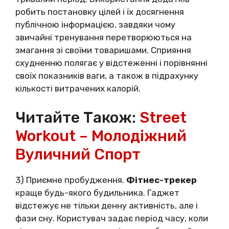
робить постановку цілей і їх досягнення
публічною інформацією, завдяки чому
звичайні тренування перетворюються на
змагання зі своїми товаришами. Сприяння
схудненню полягає у відстеженні і порівнянні
своїх показників ваги, а також в підрахунку
кількості витрачених калорій.
Читайте Також:
Street
Workout – Молодіжний
Вуличний Спорт
3) Приємне пробудження.
Фітнес-трекер
краще будь-якого будильника. Гаджет
відстежує не тільки денну активність, але і
фази сну. Користувач задає період часу, коли