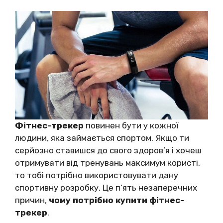
Фітнес-трекер
повинен бути у кожної
людини, яка займається спортом. Якщо ти
серйозно ставишся до свого здоров’я і хочеш
отримувати від тренувань максимум користі,
то тобі потрібно використовувати дану
спортивну розробку. Це п’ять незаперечних
причин,
чому потрібно купити фітнес-
трекер
.