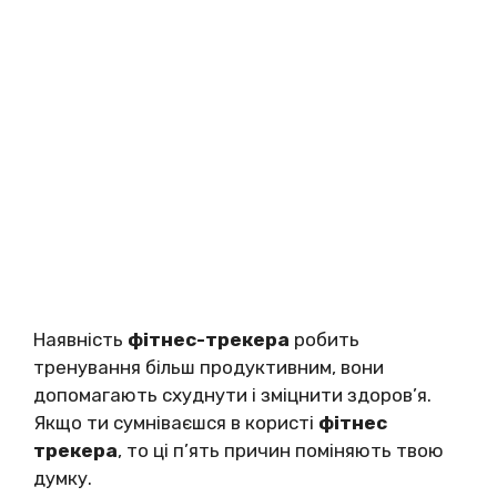
Наявність
фітнес-трекера
робить
тренування більш продуктивним, вони
допомагають схуднути і зміцнити здоров’я.
Якщо ти сумніваєшся в користі
фітнес
трекера
, то ці п’ять причин поміняють твою
думку.