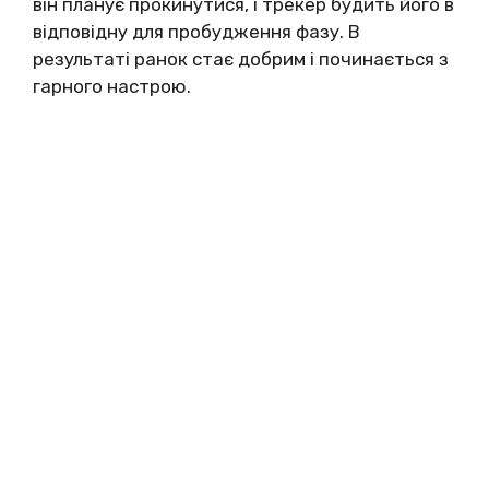
він планує прокинутися, і трекер будить його в
відповідну для пробудження фазу. В
результаті ранок стає добрим і починається з
гарного настрою.