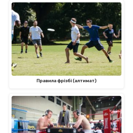
Правила фрізбі (алтимат)