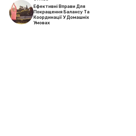
Ефективні Вправи Для
Покращення Балансу Та
Координації У Домашніх
Умовах