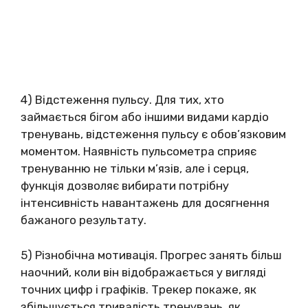
4) Відстеження пульсу. Для тих, хто
займається бігом або іншими видами кардіо
тренувань, відстеження пульсу є обов’язковим
моментом. Наявність пульсометра сприяє
тренуванню не тільки м’язів, але і серця,
функція дозволяє вибирати потрібну
інтенсивність навантажень для досягнення
бажаного результату.
5) Різнобічна мотивація. Прогрес занять більш
наочний, коли він відображається у вигляді
точних цифр і графіків. Трекер покаже, як
збільшується тривалість тренувань, як