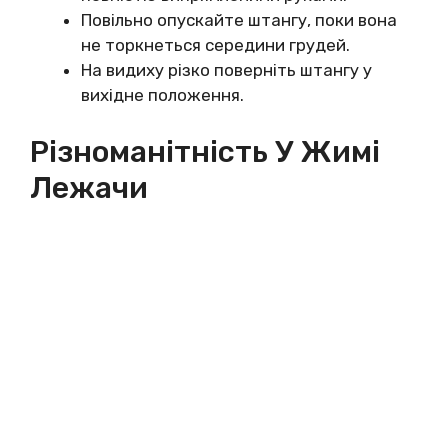
Повільно опускайте штангу, поки вона
не торкнеться середини грудей.
На видиху різко поверніть штангу у
вихідне положення.
Різноманітність У Жимі
Лежачи