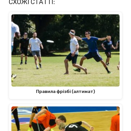
СХОЖІ СТАТТІ:
Правила фрізбі (алтимат)