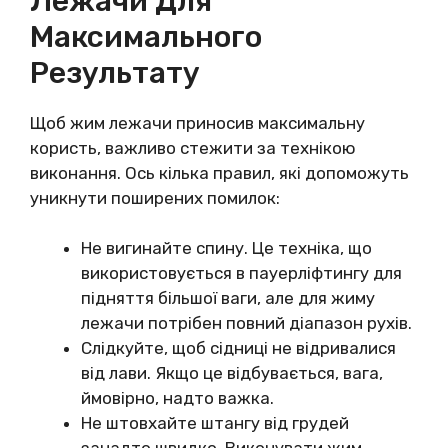
Лежачи Для
Максимального
Результату
Щоб жим лежачи приносив максимальну
користь, важливо стежити за технікою
виконання. Ось кілька правил, які допоможуть
уникнути поширених помилок:
Не вигинайте спину. Це техніка, що
використовується в пауерліфтингу для
підняття більшої ваги, але для жиму
лежачи потрібен повний діапазон рухів.
Слідкуйте, щоб сідниці не відривалися
від лави. Якщо це відбувається, вага,
ймовірно, надто важка.
Не штовхайте штангу від грудей