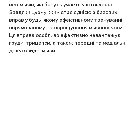
всіх м’язів, які беруть участь у штовханні.
Завдяки цьому, жим стає однією з базових
вправ у будь-якому ефективному тренуванні,
спрямованому на нарощування м’язової маси.
Ця вправа особливо ефективно навантажує
груди, трицепси, а також передні та медіальні
дельтовидні м’язи.