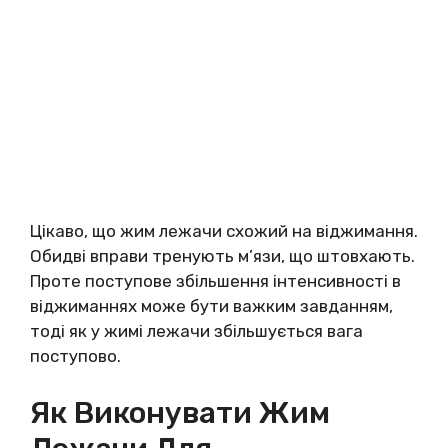
Цікаво, що жим лежачи схожий на віджимання.
Обидві вправи тренують м’язи, що штовхають.
Проте поступове збільшення інтенсивності в
віджиманнях може бути важким завданням,
тоді як у жимі лежачи збільшується вага
поступово.
Як Виконувати Жим