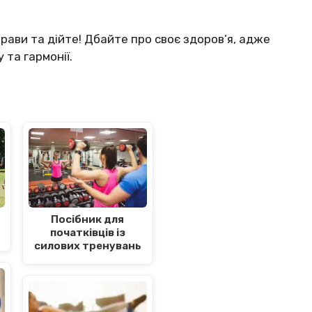
прави та дійте! Дбайте про своє здоров’я, адже
 та гармонії.
Посібник для
початківців із
силових тренувань