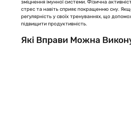
зміцнення імунної системи. Фізична активні
стрес та навіть сприяє покращенню сну. Як
регулярність у своїх тренуваннях, що допомо
підвищити продуктивність.
Які Вправи Можна Викон