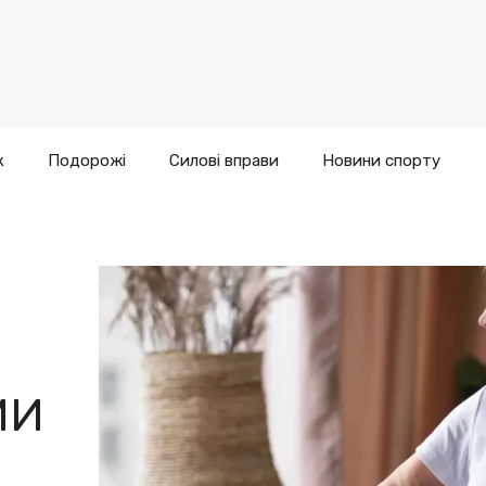
к
Подорожі
Силові вправи
Новини спорту
МИ