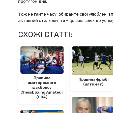
протягом дня.
Тож не гайте часу, обирайте свої улюблені в
активний стиль життя – це ваш шлях до успіху
СХОЖІ СТАТТІ:
Правила
Правила фрізбі
аматорського
(алтимат)
шахбоксу
Chessboxing Amateur
(CBA)