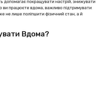
сть допомагає покращувати настрій, знижувати
що ви працюєте вдома, важливо підтримувати
же не лише поліпшити фізичний стан, а й
увати Вдома?