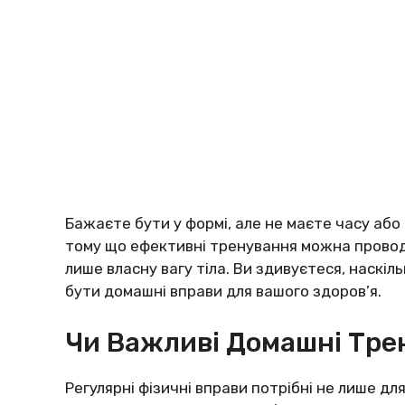
Бажаєте бути у формі, але не маєте часу або
тому що ефективні тренування можна провод
лише власну вагу тіла. Ви здивуєтеся, наскі
бути домашні вправи для вашого здоров’я.
Чи Важливі Домашні Тре
Регулярні фізичні вправи потрібні не лише для