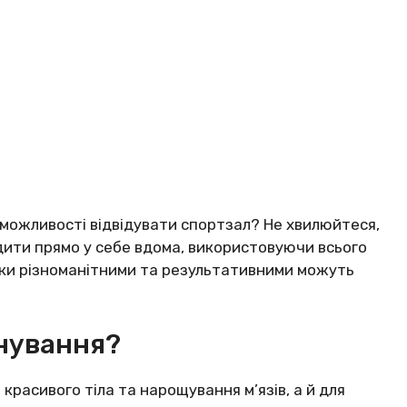
 можливості відвідувати спортзал? Не хвилюйтеся,
ити прямо у себе вдома, використовуючи всього
льки різноманітними та результативними можуть
нування?
 красивого тіла та нарощування м’язів, а й для