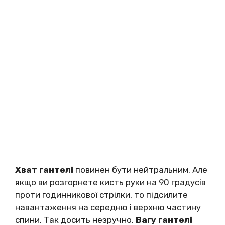
Хват гантелі
повинен бути нейтральним. Але
якщо ви розгорнете кисть руки на 90 градусів
проти годинникової стрілки, то підсилите
навантаження на середню і верхню частину
спини. Так досить незручно.
Вагу гантелі