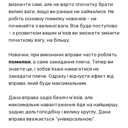
визначте самі, але не варто спочатку брати
великі ваги, якщо ви раніше не займалися. Не
робіть основну помилку новачків – не
починайте з великої ваги. Все буде поступово
– з розвитком ваших м’язів ви зможете змінити
початкову вагу, на більшу.
Новачки, при виконанні вправи часто роблять
помилки
, а саме закидання плеча. Тепер ви
знаєте це, і зобов’язані намагатися не
закидати плече. Одразу і відчуєте ефект від
вправи, який буде максимальним.
Дана вправа задіє безліч м’язів, але
максимальне навантаження йде на найширшу,
задню дельтоподібну і велику круглу. Дана
вправа вважається “універсальною”.