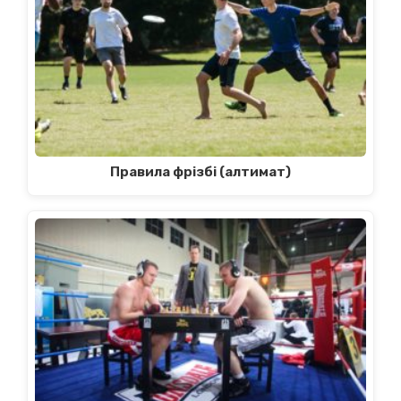
Правила фрізбі (алтимат)