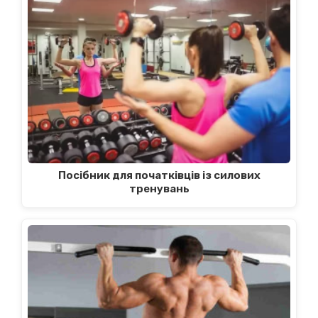
Посібник для початківців із силових
тренувань