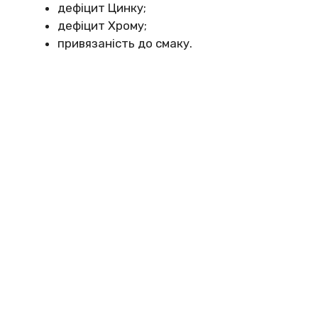
дефіцит Цинку;
дефіцит Хрому;
привязаність до смаку.