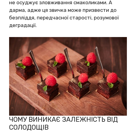
не осуджує зловживання смаколиками. А
дарма, адже ця звичка може призвести до
безпліддя, передчасної старості, розумової
деградації.
ЧОМУ ВИНИКАЄ ЗАЛЕЖНІСТЬ ВІД
СОЛОДОЩІВ