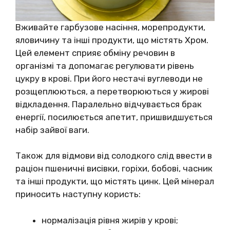
Вживайте гарбузове насіння, морепродукти,
яловичину та інші продукти, що містять Хром.
Цей елемент сприяє обміну речовин в
організмі та допомагає регулювати рівень
цукру в крові. При його нестачі вуглеводи не
розщеплюються, а перетворюються у жирові
відкладення. Паралельно відчувається брак
енергії, посилюється апетит, пришвидшується
набір зайвої ваги.
Також для відмови від солодкого слід ввести в
раціон пшеничні висівки, горіхи, бобові, часник
та інші продукти, що містять цинк. Цей мінерал
приносить наступну користь:
нормалізація рівня жирів у крові;