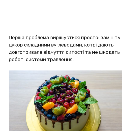
Перша проблема вирішується просто: замініть
цукор складними вуглеводами, котрі дають
довготривале відчуття ситості та не шкодять
роботі системи травлення.