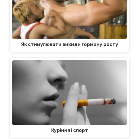
Як стимулювати викиди гормону росту
Куріння і спорт