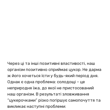
Через ці та інші позитивні властивості, наш
організм позитивно сприймає цукор. Не дарма
ж його хочеться їсти у будь-який період дня.
Однак є одна проблема: солодощі – це
неприродня їжа, до якої не пристосований
наш організм. В результаті зловживання
“цукерочками” різко погіршує самопочуття та
викликає наступні проблеми: