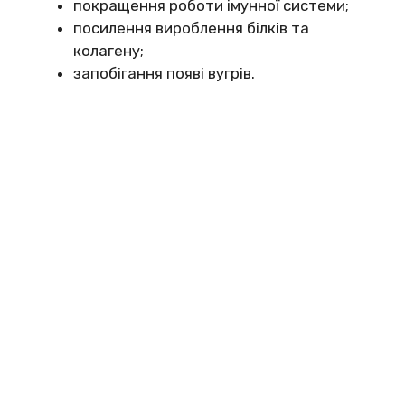
покращення роботи імунної системи;
посилення вироблення білків та
колагену;
запобігання появі вугрів.