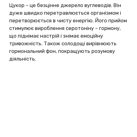
Цукор – це безцінне джерело вуглеводів. Він
дуже швидко перетравлюється організмом і
перетворюється в чисту енергію. Його прийом
стимулює вироблення серотоніну – гормону,
що піднімає настрій і знімає емоційну
тривожність. Також солодощі вирівнюють
гормональний фон, покращують розумову
діяльність.