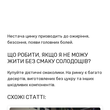
Нестача цинку призводить до ожиріння,
безсоння, появи головних болей.
ЩО РОБИТИ, ЯКЩО Я НЕ МОЖУ
ЖИТИ БЕЗ СМАКУ СОЛОДОЩІВ?
Купуйте дієтичні смаколики. На ринку є багато
десертів, виготовлених без цукру та інших
шкідливих компонентів.
СХОЖІ СТАТТІ: