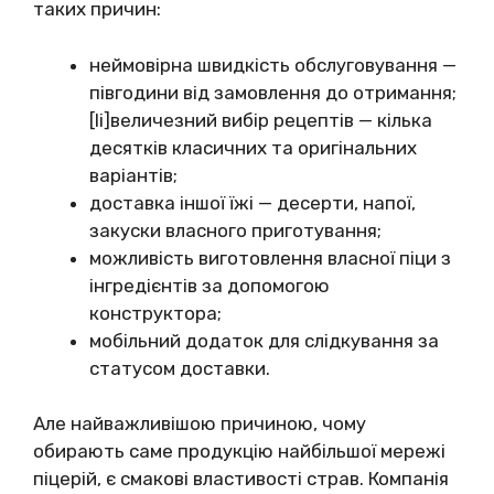
таких причин:
неймовірна швидкість обслуговування —
півгодини від замовлення до отримання;
[li]величезний вибір рецептів — кілька
десятків класичних та оригінальних
варіантів;
доставка іншої їжі — десерти, напої,
закуски власного приготування;
можливість виготовлення власної піци з
інгредієнтів за допомогою
конструктора;
мобільний додаток для слідкування за
статусом доставки.
Але найважливішою причиною, чому
обирають саме продукцію найбільшої мережі
піцерій, є смакові властивості страв. Компанія