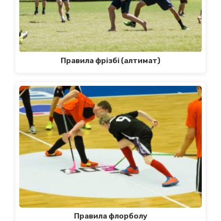
Правила фрізбі (алтимат)
Правила флорболу