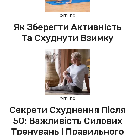
ФІТНЕС
Як Зберегти Активність
Та Схуднути Взимку
ФІТНЕС
Секрети Схуднення Після
50: Важливість Силових
Тренувань І Правильного