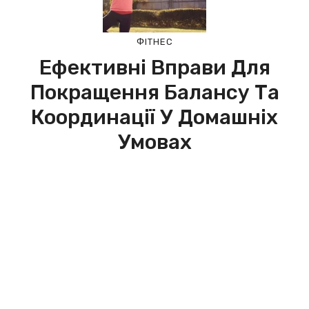
ФІТНЕС
Ефективні Вправи Для
Покращення Балансу Та
Координації У Домашніх
Умовах