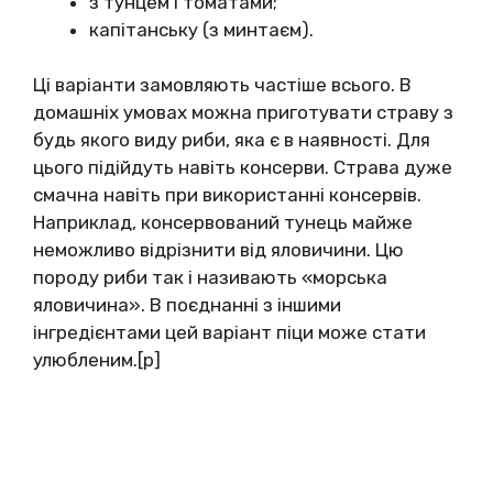
з тунцем і томатами;
капітанську (з минтаєм).
Ці варіанти замовляють частіше всього. В
домашніх умовах можна приготувати страву з
будь якого виду риби, яка є в наявності. Для
цього підійдуть навіть консерви. Страва дуже
смачна навіть при використанні консервів.
Наприклад, консервований тунець майже
неможливо відрізнити від яловичини. Цю
породу риби так і називають «морська
яловичина». В поєднанні з іншими
інгредієнтами цей варіант піци може стати
улюбленим.[p]