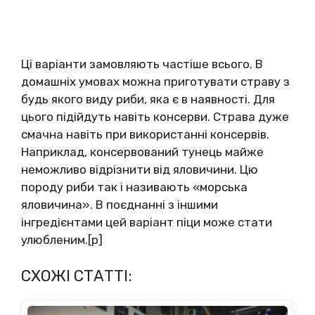
Ці варіанти замовляють частіше всього. В
домашніх умовах можна приготувати страву з
будь якого виду риби, яка є в наявності. Для
цього підійдуть навіть консерви. Страва дуже
смачна навіть при використанні консервів.
Наприклад, консервований тунець майже
неможливо відрізнити від яловичини. Цю
породу риби так і називають «морська
яловичина». В поєднанні з іншими
інгредієнтами цей варіант піци може стати
улюбленим.[p]
СХОЖІ СТАТТІ: