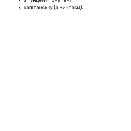
капітанську (з минтаєм).