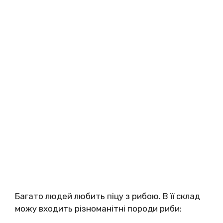
Багато людей любить піцу з рибою. В її склад
можу входить різноманітні породи риби: