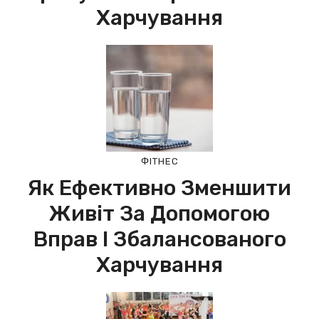
Харчування
ФІТНЕС
Як Ефективно Зменшити
Живіт За Допомогою
Вправ І Збалансованого
Харчування