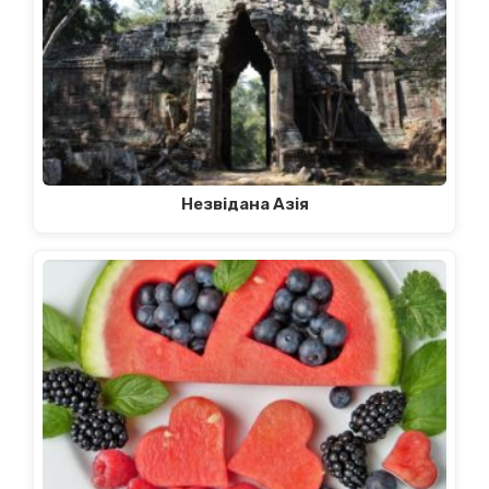
Незвідана Азія