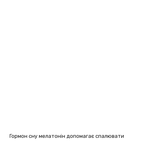
Гормон сну мелатонін допомагає спалювати