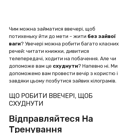
Чим можна займатися ввечері, щоб
потихеньку йти до мети – жити
без зайвої
ваги
? Увечері можна робити багато класних
речей: читати книжки, дивитися
телепередачі, ходити на побачення. Але чи
допоможе вам це
схуднути
? Напевно ні. Ми
допоможемо вам провести вечір з користю і
завдяки цьому позбутися зайвих кілограмів.
ЩО РОБИТИ ВВЕЧЕРІ, ЩОБ
СХУДНУТИ
Відправляйтеся На
Тренування