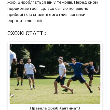
жир. Виробляється він у темряві. Перед сном
переконайтеся, що все світло погашене,
приберіть із спальні миготливі вогники і
екрани телефонів.
СХОЖІ СТАТТІ:
Правила фрізбі (алтимат)