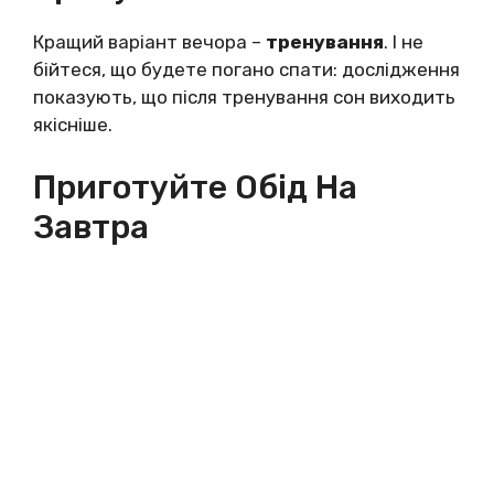
Кращий варіант вечора –
тренування
. І не
бійтеся, що будете погано спати: дослідження
показують, що після тренування сон виходить
якісніше.
Приготуйте Обід На
Завтра