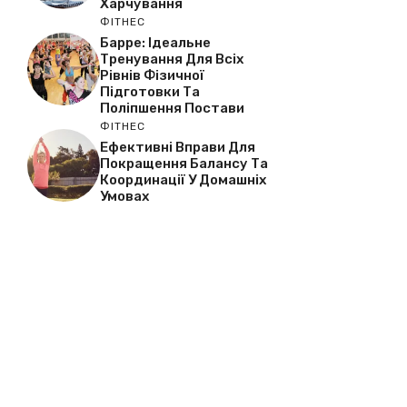
Харчування
ФІТНЕС
Барре: Ідеальне
Тренування Для Всіх
Рівнів Фізичної
Підготовки Та
Поліпшення Постави
ФІТНЕС
Ефективні Вправи Для
Покращення Балансу Та
Координації У Домашніх
Умовах