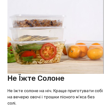
Не Їжте Солоне
Не їжте солоне на ніч. Краще приготувати собі
на вечерю овочі і трошки пісного м’яса без
солі.