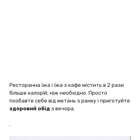
Ресторанна їжа і їжа з кафе містить в 2 рази
більше калорій, ніж необхідно. Просто
позбавте себе від метань з ранку і приготуйте
здоровий обід
з вечора.
.