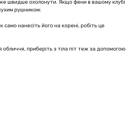
оже швидше охолонути. Якщо фени в вашому клубі
сухим рушником;
 само нанесіть його на корені, робіть це
 обличчя, приберіть з тіла піт теж за допомогою