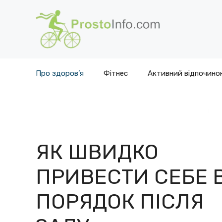
Перейти
до
вмісту
Про здоров’я
Фітнес
Активний відпочино
ЯК ШВИДКО
ПРИВЕСТИ СЕБЕ 
ПОРЯДОК ПІСЛЯ