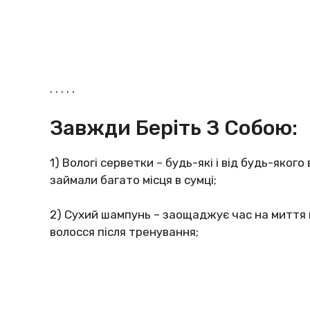
. . . . .
Завжди Беріть З Собою:
1) Вологі серветки – будь-які і від будь-яког
займали багато місця в сумці;
2) Сухий шампунь – заощаджує час на миття 
волосся після тренування;