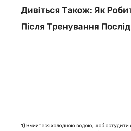
Дивіться Також: Як Роби
Після Тренування Послід
1) Вмийтеся холодною водою, щоб остудити о