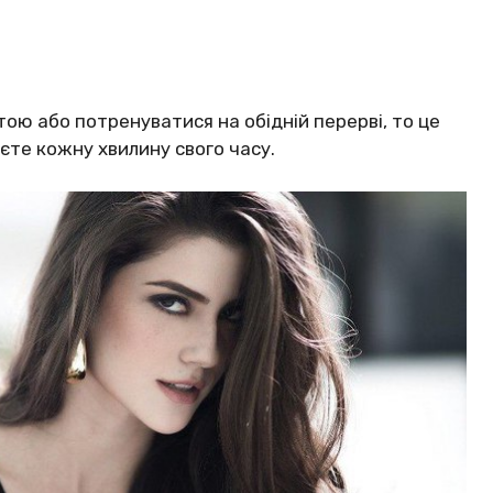
ою або потренуватися на обідній перерві, то це
єте кожну хвилину свого часу.