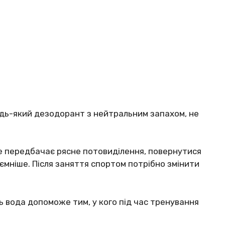
удь-який дезодорант з нейтральним запахом, не
не передбачає рясне потовиділення, повернутися
ємніше. Після заняття спортом потрібно змінити
ь вода допоможе тим, у кого під час тренування