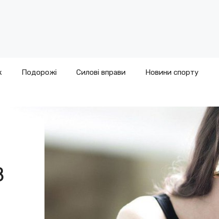
к
Подорожі
Силові вправи
Новини спорту
В