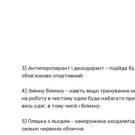
3) Антиперсперант і дезодорант – підійде б
обов’язково спортивний;
4) Змінну білизну – навіть якщо тренування 
на роботу в чистому одязі буде набагато при
весь одяг, в тому числі і білизну;
5) Пляшка з льодом – заморожена заздалегід
сильно червоніє обличчя.