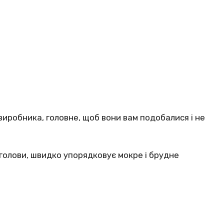
о виробника, головне, щоб вони вам подобалися і не
голови, швидко упорядковує мокре і брудне