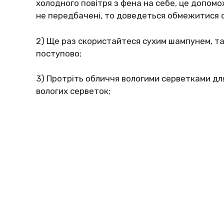
холодного повітря з фена на себе, це допом
не передбачені, то доведеться обмежитися 
2) Ще раз скористайтеся сухим шампунем, так
поступово;
3) Протріть обличчя вологими серветками для
вологих серветок;