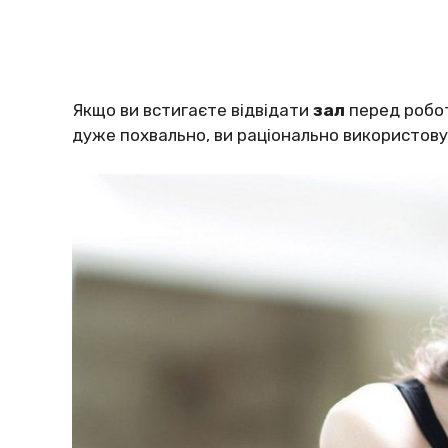
Якщо ви встигаєте відвідати
зал
перед робот
дуже похвально, ви раціонально використову