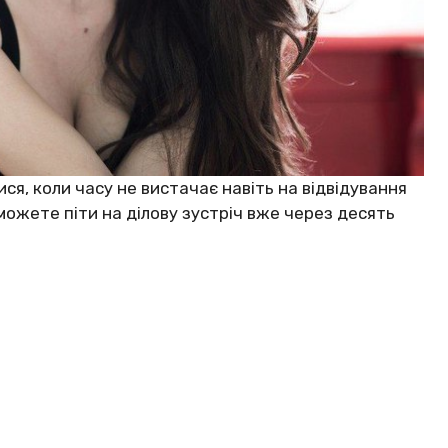
ся, коли часу не вистачає навіть на відвідування
можете піти на ділову зустріч вже через десять