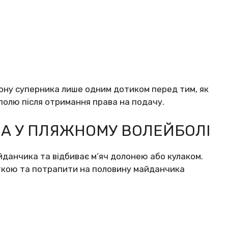
ону суперника лише одним дотиком перед тим, як
 полю після отримання права на подачу.
А У ПЛЯЖНОМУ ВОЛЕЙБОЛІ
майданчика та відбиває м’яч долонею або кулаком.
сіткою та потрапити на половину майданчика