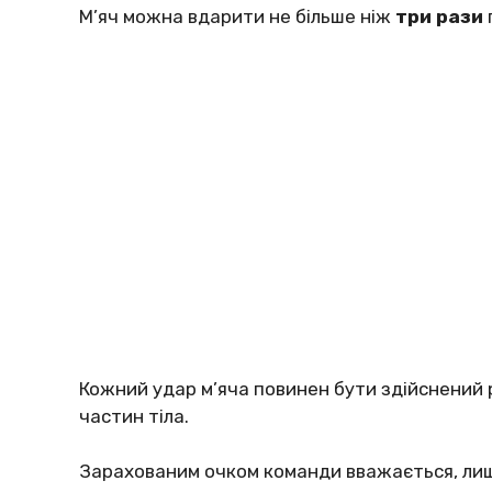
М’яч можна вдарити не більше ніж
три рази
Кожний удар м’яча повинен бути здійснений 
частин тіла.
Зарахованим очком команди вважається, лише