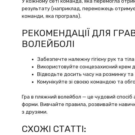
У кожному сеті команда, яка перемогла отрим
результату (наприклад, переможець отриму
команди, яка програла).
РЕКОМЕНДАЦІЇ ДЛЯ ГРА
ВОЛЕЙБОЛІ
Забезпечте належну гігієну рук та тіла
Використовуйте сонцезахисний крем дл
Відводьте досить часу на розминку та
Комунікуйте зі своєю командою та обг
Гра в пляжний волейбол — це чудовий спосіб 
форми. Вивчайте правила, розвивайте навичк
з друзями.
СХОЖІ СТАТТІ: