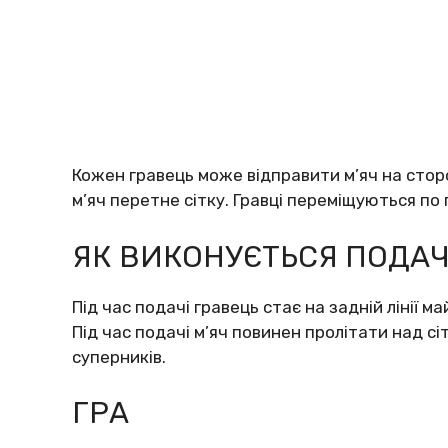
Кожен гравець може відправити м’яч на стор
м’яч перетне сітку. Гравці переміщуються по
ЯК ВИКОНУЄТЬСЯ ПОДАЧ
Під час подачі гравець стає на задній лінії 
Під час подачі м’яч повинен пролітати над 
суперників.
ГРА