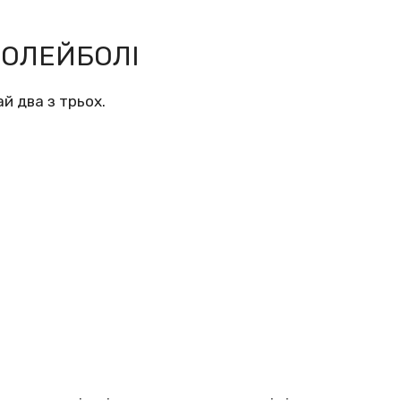
ВОЛЕЙБОЛІ
ай два з трьох.