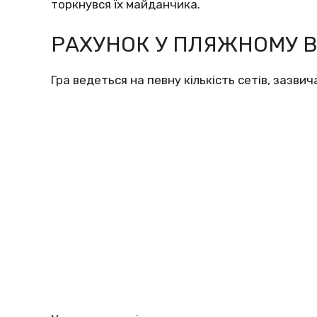
торкнувся їх майданчика.
РАХУНОК У ПЛЯЖНОМУ 
Гра ведеться на певну кількість сетів, зазвич