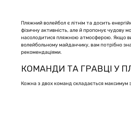
Пляжний волейбол є літнім та досить енергій
фізичну активність, але й пропонує чудову м
насолодитися пляжною атмосферою. Якщо ви 
волейбольному майданчику, вам потрібно зн
рекомендаціями.
КОМАНДИ ТА ГРАВЦІ У 
Кожна з двох команд складається максимум 