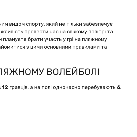
ним видом спорту, який не тільки забезпечує
ожливість провести час на свіжому повітрі та
плануєте брати участь у грі на пляжному
айомитися з цими основними правилами та
ПЛЯЖНОМУ ВОЛЕЙБОЛІ
з
12
гравців, а на полі одночасно перебувають
6
.