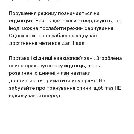
Порушення режиму позначається на
сідницях
. Навіть дієтологи стверджують, що
іноді можна послабити режим харчування.
Однак кожне послаблення відсуває
досягнення мети все далі і далі.
Постава і
сідниці
взаємопов’язані. Згорблена
спина приховує красу
сідниць
, а ось
розвинені сідничні м’язи навпаки
допомагають тримати спину прямо. Не
забувайте про тренування спини, щоб таз НЕ
відсовувався вперед.