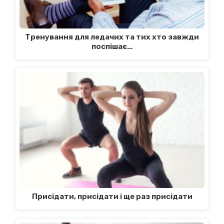
Тренування для ледачих та тих хто завжди
поспішає…
Присідати, присідати і ще раз присідати