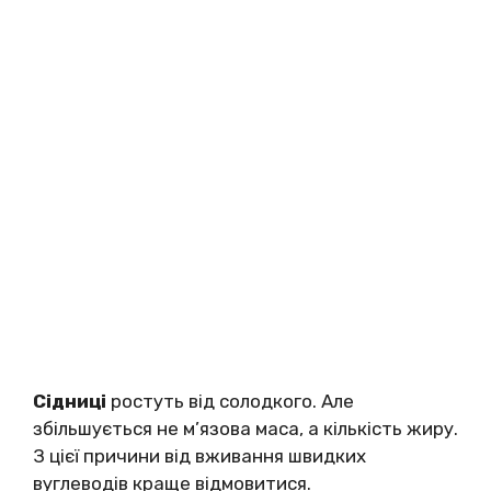
Сідниці
ростуть від солодкого. Але
збільшується не м’язова маса, а кількість жиру.
З цієї причини від вживання швидких
вуглеводів краще відмовитися.