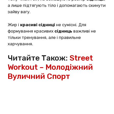
а лише підтягують тіло і допомагають скинути
зайву вагу.
Жир і
красиві сідниці
не сумісні. Для
формування красивих
сідниць
важливі не
тільки тренування, але і правильне
харчування.
Читайте Також:
Street
Workout – Молодіжний
Вуличний Спорт