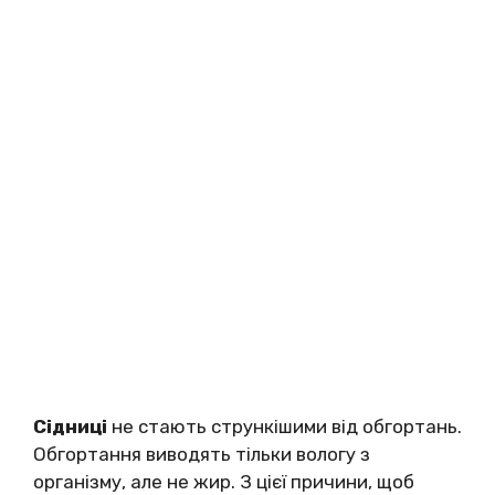
Сідниці
не стають стрункішими від обгортань.
Обгортання виводять тільки вологу з
організму, але не жир. З цієї причини, щоб