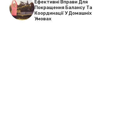
Ефективні Вправи Для
Покращення Балансу Та
Координації У Домашніх
Умовах