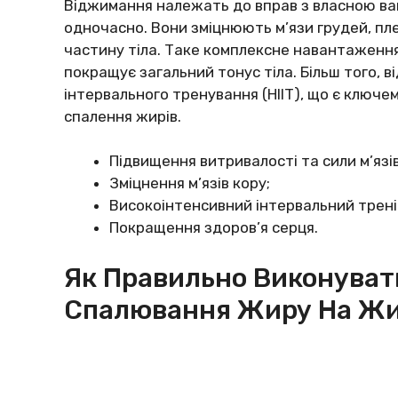
Віджимання належать до вправ з власною ваго
одночасно. Вони зміцнюють м’язи грудей, пл
частину тіла. Таке комплексне навантаженн
покращує загальний тонус тіла. Більш того,
інтервального тренування (HIIT), що є ключе
спалення жирів.
Підвищення витривалості та сили м’язів
Зміцнення м’язів кору;
Високоінтенсивний інтервальний тренінг
Покращення здоров’я серця.
Як Правильно Виконуват
Спалювання Жиру На Жи