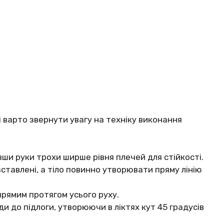
варто звернути увагу на техніку виконання
ши руки трохи ширше рівня плечей для стійкості.
ставлені, а тіло повинно утворювати пряму лінію
прямим протягом усього руху.
ди до підлоги, утворюючи в ліктях кут 45 градусів