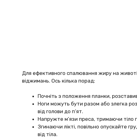
Для ефективного спалювання жиру на животі 
віджимань. Ось кілька порад:
Почніть з положення планки, розставив
Ноги можуть бути разом або злегка роз
від голови до п’ят.
Напружте м’язи преса, тримаючи тіло 
Згинаючи лікті, повільно опускайте гру
від тіла.