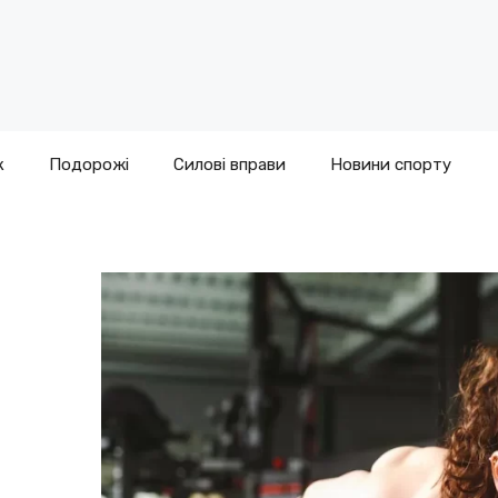
к
Подорожі
Силові вправи
Новини спорту