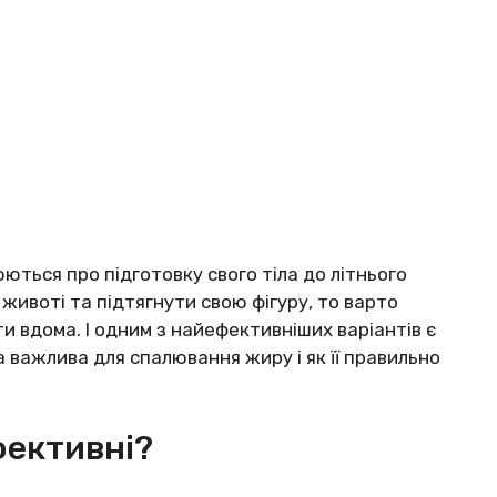
ться про підготовку свого тіла до літнього
животі та підтягнути свою фігуру, то варто
ти вдома. І одним з найефективніших варіантів є
а важлива для спалювання жиру і як її правильно
фективні?