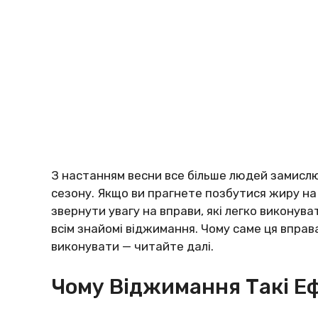
З настанням весни все більше людей замислюю
сезону. Якщо ви прагнете позбутися жиру на 
звернути увагу на вправи, які легко виконува
всім знайомі віджимання. Чому саме ця вправ
виконувати — читайте далі.
Чому Віджимання Такі Е