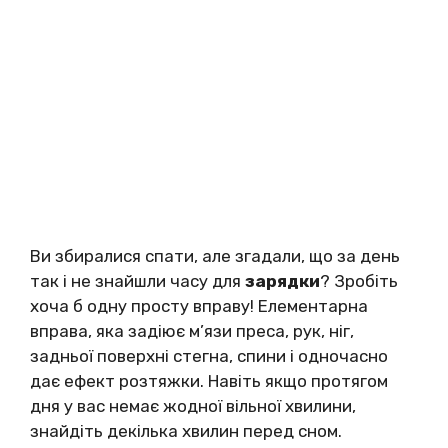
Ви збиралися спати, але згадали, що за день
так і не знайшли часу для
зарядки
? Зробіть
хоча б одну просту вправу! Елементарна
вправа, яка задіює м’язи преса, рук, ніг,
задньої поверхні стегна, спини і одночасно
дає ефект розтяжки. Навіть якщо протягом
дня у вас немає жодної вільної хвилини,
знайдіть декілька хвилин перед сном.