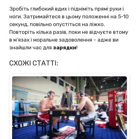
Зробіть глибокий вдих і підніміть прямі руки і
ноги. Затримайтеся в цьому положенні на 5-10
секунд, повільно опустіться на ліжко.
Повторіть кілька разів, поки не відчуєте втому
в м’язах і моральне задоволення – адже ви
знайшли час для
зарядки
!
СХОЖІ СТАТТІ: