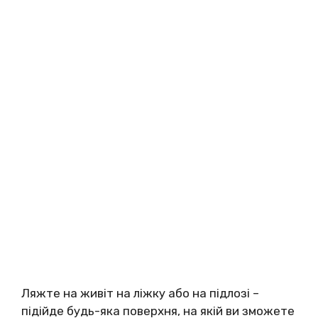
Ляжте на живіт на ліжку або на підлозі –
підійде будь-яка поверхня, на якій ви зможете