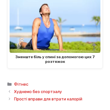
Зменште біль у спині за допомогою цих 7
розтяжок
Категорії
Фітнес
Худнемо без спортзалу
Прості вправи для втрати калорій