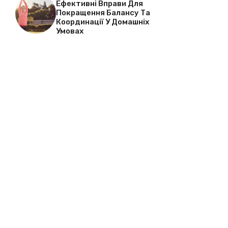
Ефективні Вправи Для
Покращення Балансу Та
Координації У Домашніх
Умовах