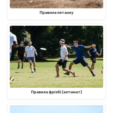
Правила петанку
Правила фрізбі (алтимат)