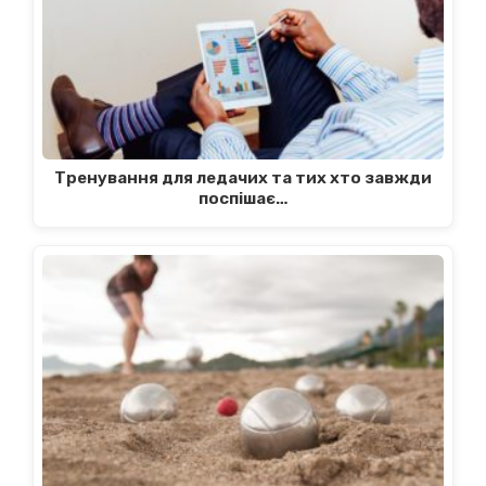
Тренування для ледачих та тих хто завжди
поспішає…