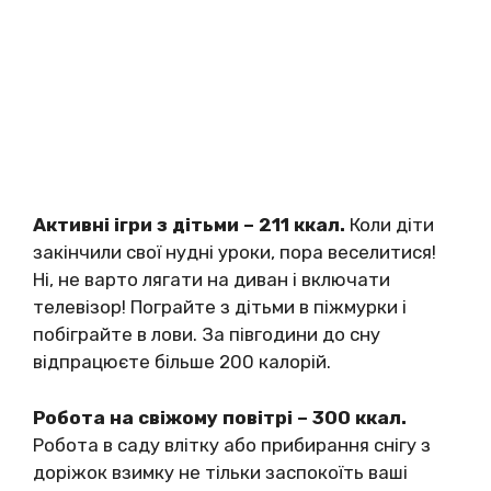
Активні ігри з дітьми – 211 ккал.
Коли діти
закінчили свої нудні уроки, пора веселитися!
Ні, не варто лягати на диван і включати
телевізор! Пограйте з дітьми в піжмурки і
побіграйте в лови. За півгодини до сну
відпрацюєте більше 200 калорій.
Робота на свіжому повітрі – 300 ккал.
Робота в саду влітку або прибирання снігу з
доріжок взимку не тільки заспокоїть ваші