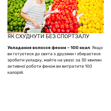
ЯК СХУДНУТИ БЕЗ СПОРТЗАЛУ
Укладання волосся феном – 100 ккал
. Якщо
ви готуєтеся до свята з друзями і збираєтеся
зробити укладку, майте на увазі: за 30 хвилин
активної роботи феном ви витратите 100
калорій.