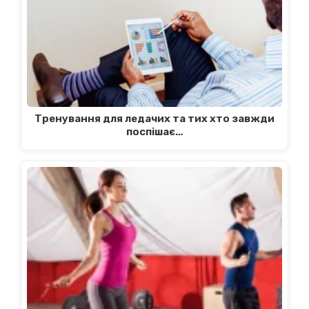
Тренування для ледачих та тих хто завжди
поспішає…