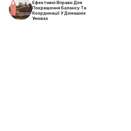
Ефективні Вправи Для
Покращення Балансу Та
Координації У Домашніх
Умовах