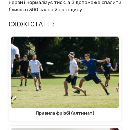
нерви і нормалізує тиск, а й допоможе спалити
близько 300 калорій на годину.
СХОЖІ СТАТТІ:
Правила фрізбі (алтимат)