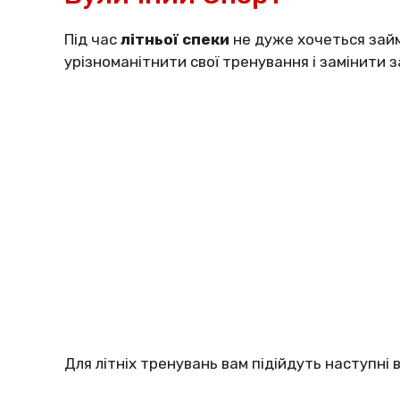
Під час
літньої спеки
не дуже хочеться зай
урізноманітнити свої тренування і замінити за
Для літніх тренувань вам підійдуть наступні 