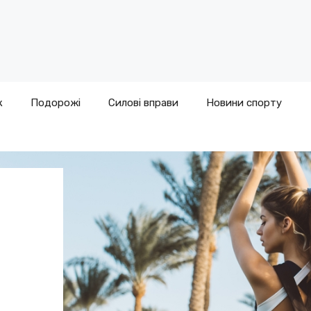
к
Подорожі
Силові вправи
Новини спорту