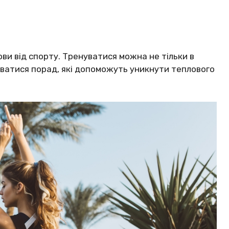
ови від спорту. Тренуватися можна не тільки в
имуватися порад, які допоможуть уникнути теплового