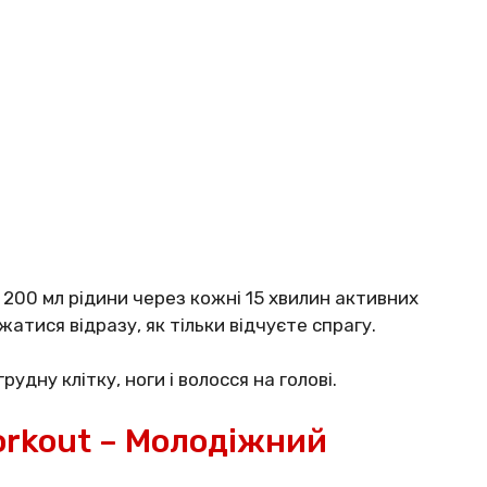
 200 мл рідини через кожні 15 хвилин активних
атися відразу, як тільки відчуєте спрагу.
дну клітку, ноги і волосся на голові.
orkout – Молодіжний