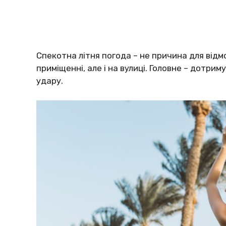
Спекотна літня погода – не причина для відм
приміщенні, але і на вулиці. Головне – дотр
удару.