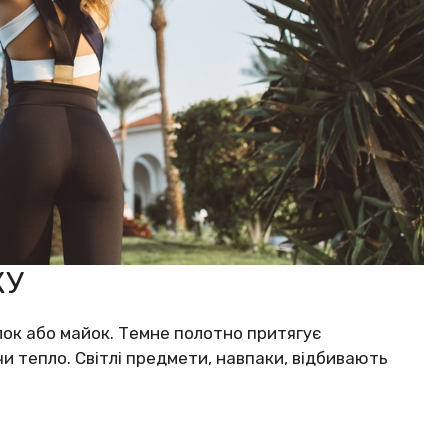
КУ
ок або майок. Темне полотно притягує
чи тепло. Світлі предмети, навпаки, відбивають