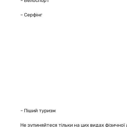
– Велоспорт
– Серфінг
– Піший туризм
Не зупиняйтеся тільки на цих видах фізичної