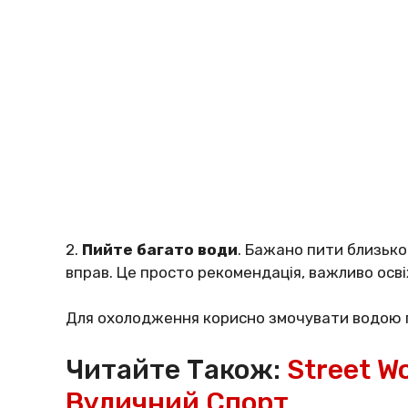
2.
Пийте багато води
. Бажано пити близько
вправ. Це просто рекомендація, важливо освіж
Для охолодження корисно змочувати водою гру
Читайте Також:
Street W
Вуличний Спорт