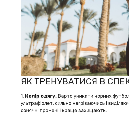
ЯК ТРЕНУВАТИСЯ В СПЕ
1.
Колір одягу.
Варто уникати чорних футбол
ультрафіолет, сильно нагріваючись і виділяю
сонячні промені і краще захищають.