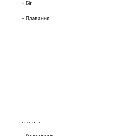
– Біг
– Плавання
. . . . . . . .