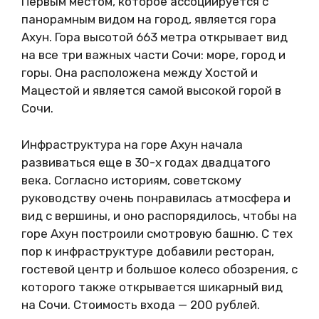
Первым местом, которое ассоциируется с
панорамным видом на город, является гора
Ахун. Гора высотой 663 метра открывает вид
на все три важных части Сочи: море, город и
горы. Она расположена между Хостой и
Мацестой и является самой высокой горой в
Сочи.
Инфраструктура на горе Ахун начала
развиваться еще в 30-х годах двадцатого
века. Согласно историям, советскому
руководству очень понравилась атмосфера и
вид с вершины, и оно распорядилось, чтобы на
горе Ахун построили смотровую башню. С тех
пор к инфраструктуре добавили ресторан,
гостевой центр и большое колесо обозрения, с
которого также открывается шикарный вид
на Сочи. Стоимость входа — 200 рублей.