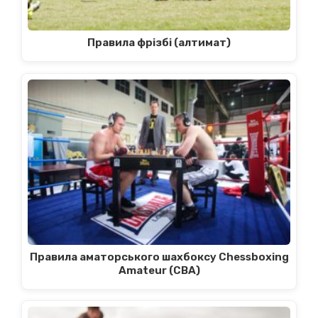
Правила фрізбі (алтимат)
Правила аматорського шахбоксу Chessboxing
Amateur (CBA)