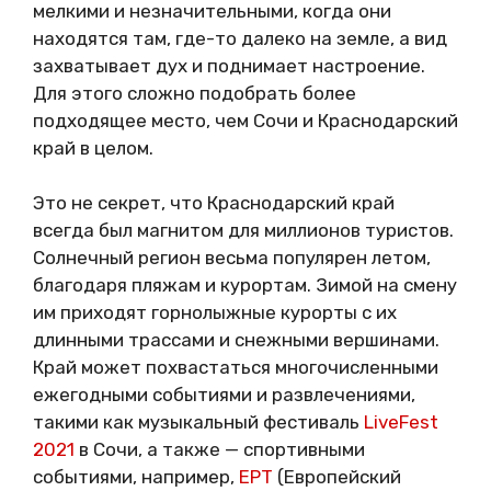
мелкими и незначительными, когда они
находятся там, где-то далеко на земле, а вид
захватывает дух и поднимает настроение.
Для этого сложно подобрать более
подходящее место, чем Сочи и Краснодарский
край в целом.
Это не секрет, что Краснодарский край
всегда был магнитом для миллионов туристов.
Солнечный регион весьма популярен летом,
благодаря пляжам и курортам. Зимой на смену
им приходят горнолыжные курорты с их
длинными трассами и снежными вершинами.
Край может похвастаться многочисленными
ежегодными событиями и развлечениями,
такими как музыкальный фестиваль
LiveFest
2021
в Сочи, а также — спортивными
событиями, например,
EPT
(Европейский