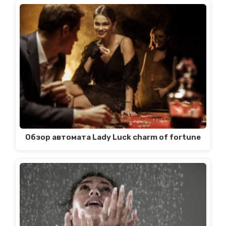
Обзор автомата Lady Luck charm of fortune