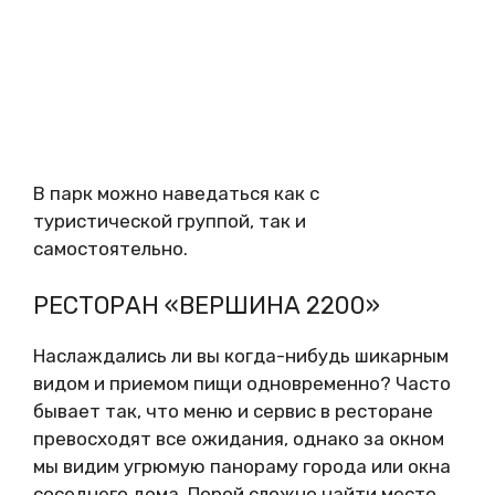
В парк можно наведаться как с
туристической группой, так и
самостоятельно.
РЕСТОРАН «ВЕРШИНА 2200»
Наслаждались ли вы когда-нибудь шикарным
видом и приемом пищи одновременно? Часто
бывает так, что меню и сервис в ресторане
превосходят все ожидания, однако за окном
мы видим угрюмую панораму города или окна
соседнего дома. Порой сложно найти место,