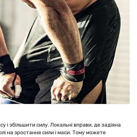
су і збільшити силу. Локальні вправи, де задіяна
олі на зростання сили і маси. Тому можете