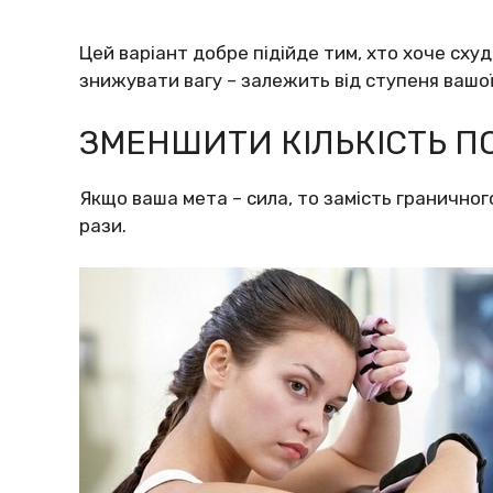
Цей варіант добре підійде тим, хто хоче схуд
знижувати вагу – залежить від ступеня вашої
ЗМЕНШИТИ КІЛЬКІСТЬ П
Якщо ваша мета – сила, то замість граничног
рази.