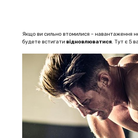
Якщо ви сильно втомилися – навантаження не
будете встигати
відновлюватися
. Тут є 5 