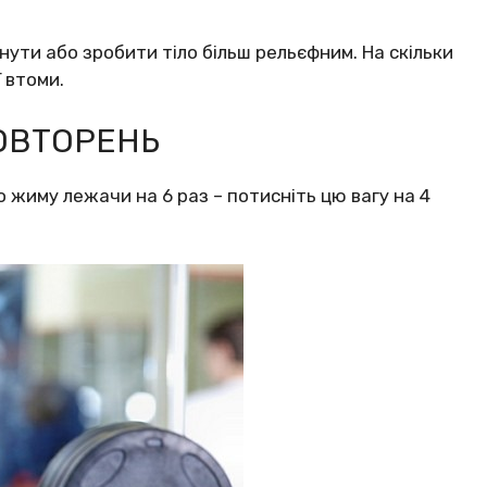
нути або зробити тіло більш рельєфним. На скільки
 втоми.
ОВТОРЕНЬ
о жиму лежачи на 6 раз – потисніть цю вагу на 4