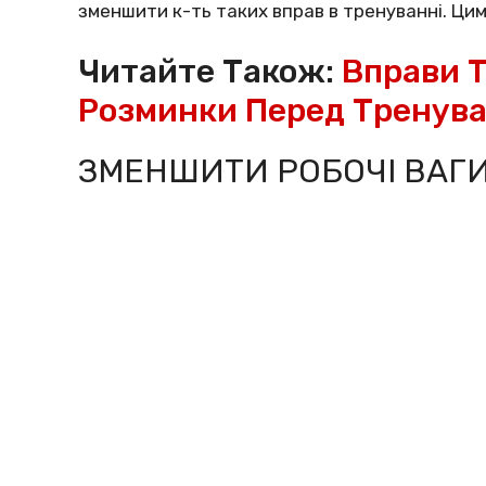
зменшити к-ть таких вправ в тренуванні. Ци
Читайте Також:
Вправи 
Розминки Перед Тренува
ЗМЕНШИТИ РОБОЧІ ВАГ