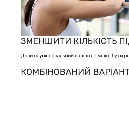
ЗМЕНШИТИ КІЛЬКІСТЬ П
Досить універсальний варіант. І може бути р
КОМБІНОВАНИЙ ВАРІАН