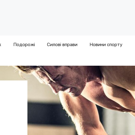
к
Подорожі
Силові вправи
Новини спорту
,