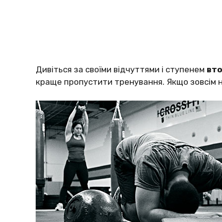
Дивіться за своїми відчуттями і ступенем
вт
краще пропустити тренування. Якщо зовсім н