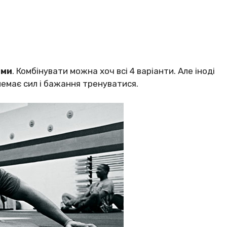
оми
. Комбінувати можна хоч всі 4 варіанти. Але іноді
емає сил і бажання тренуватися.