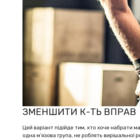
ЗМЕНШИТИ К-ТЬ ВПРАВ
Цей варіант підійде тим, хто хоче набрати ма
одна м’язова група, не роблять вирішальної р