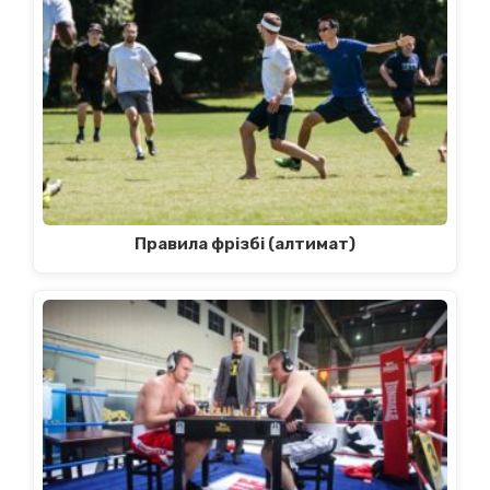
Правила фрізбі (алтимат)