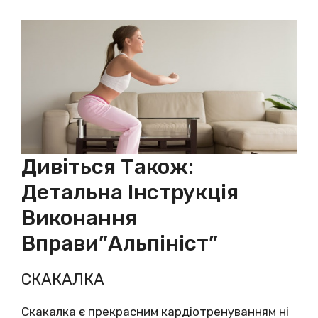
Дивіться Також:
Детальна Інструкція
Виконання
Вправи”Альпініст”
СКАКАЛКА
Скакалка є прекрасним кардіотренуванням ні