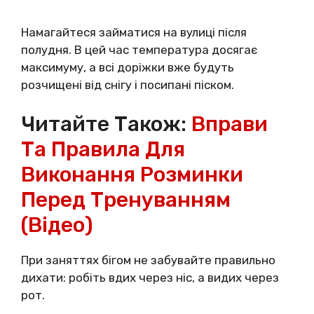
Намагайтеся займатися на вулиці після
полудня. В цей час температура досягає
максимуму, а всі доріжки вже будуть
розчищені від снігу і посипані піском.
Читайте Також:
Вправи
Та Правила Для
Виконання Розминки
Перед Тренуванням
(відео)
При заняттях бігом не забувайте правильно
дихати: робіть вдих через ніс, а видих через
рот.