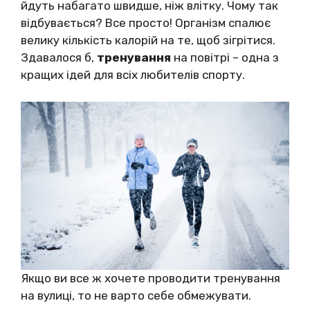
йдуть набагато швидше, ніж влітку. Чому так
відбувається? Все просто! Організм спалює
велику кількість калорій на те, щоб зігрітися.
Здавалося б,
тренування
на повітрі – одна з
кращих ідей для всіх любителів спорту.
Якщо ви все ж хочете проводити тренування
на вулиці, то не варто себе обмежувати.