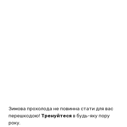
Зимова прохолода не повинна стати для вас
перешкодою!
Тренуйтеся
в будь-яку пору
року.