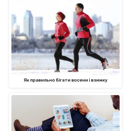
Як правильно бігати восени і взимку