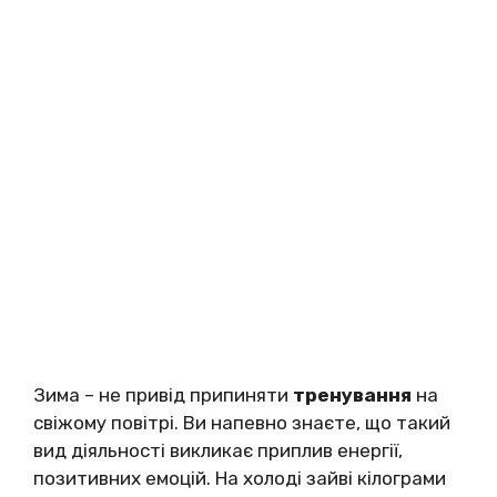
Зима – не привід припиняти
тренування
на
свіжому повітрі. Ви напевно знаєте, що такий
вид діяльності викликає приплив енергії,
позитивних емоцій. На холоді зайві кілограми