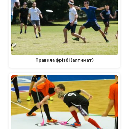
Правила фрізбі (алтимат)