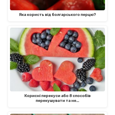
Яка користь від болгарського перцю?
Корисні перекуси або 8 способів
перекушувати та не…