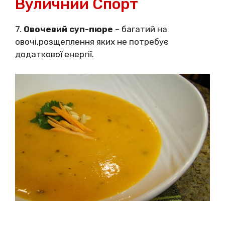
Вуличний Спорт
7.
Овочевий суп-пюре
– багатий на
овочі,розщеплення яких не потребує
додаткової енергії.