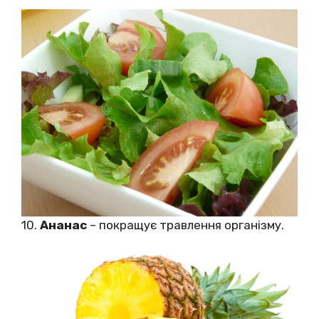
10.
Ананас
– покращує травлення організму.