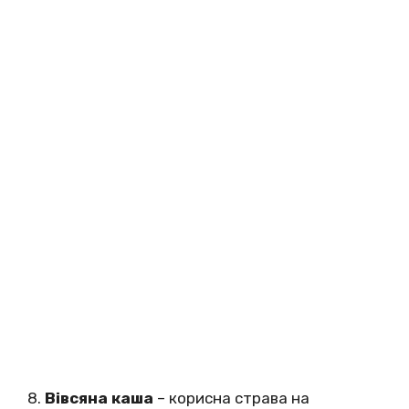
8.
Вівсяна каша
– корисна страва на