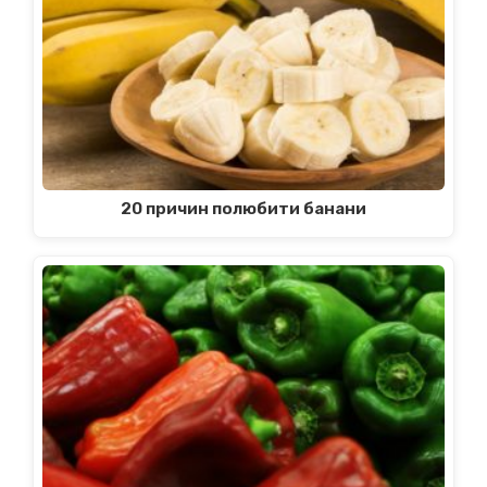
20 причин полюбити банани