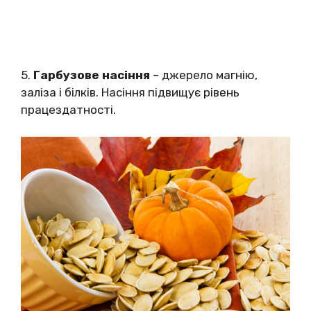
5.
Гарбузове насіння
– джерело магнію,
заліза і білків. Насіння підвищує рівень
працездатності.