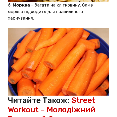
6.
Морква
– багата на клітковину. Саме
морква підходить для правильного
харчування.
Читайте Також:
Street
Workout – Молодіжний