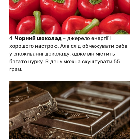
4.
Чорний шоколад
– джерело енергії і
хорошого настрою. Але слід обмежувати себе
у споживанні шоколаду, адже він містить
багато цурку. В день можна скуштувати 55
грам.