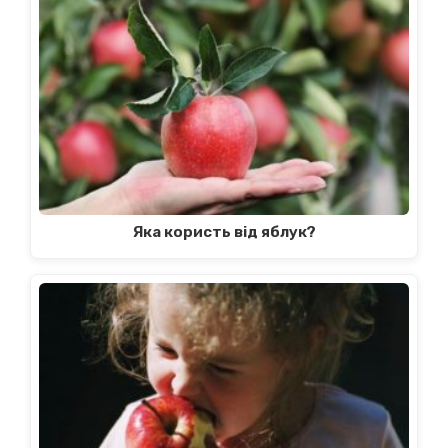
Яка користь від яблук?