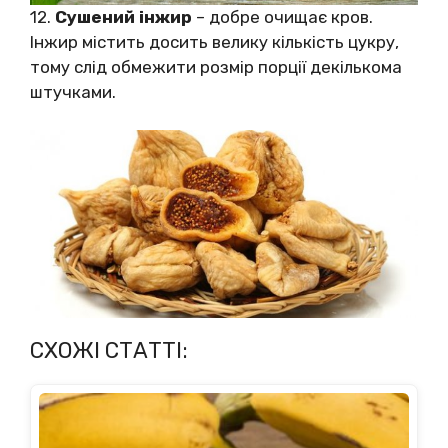
12.
Сушений інжир
– добре очищає кров.
Інжир містить досить велику кількість цукру,
тому слід обмежити розмір порції декількома
штучками.
СХОЖІ СТАТТІ: