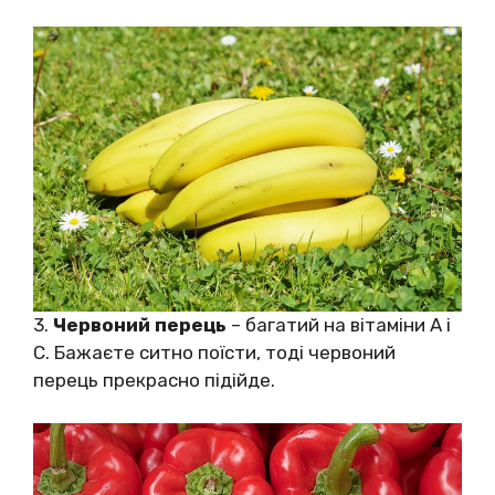
3.
Червоний перець
– багатий на вітаміни А і
С. Бажаєте ситно поїсти, тоді червоний
перець прекрасно підійде.