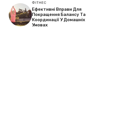
ФІТНЕС
Ефективні Вправи Для
Покращення Балансу Та
Координації У Домашніх
Умовах