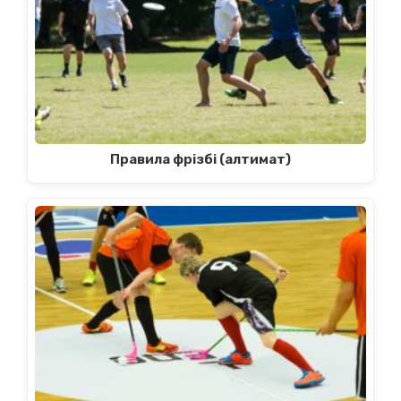
Правила фрізбі (алтимат)