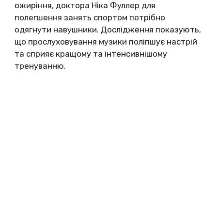
ожиріння, доктора Ніка Фуллер для
полегшення занять спортом потрібно
одягнути навушники. Дослідження показують,
що прослуховування музики поліпшує настрій
та сприяє кращому та інтенсивнішому
тренуванню.