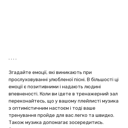
. . . .
Згадайте емоції, які виникають при
прослуховуванні улюбленої пісні. В більшості ці
емоції є позитивними і надають людині
впевненості. Коли ви ідете в тренажерний зал
переконайтесь, що у вашому плейлисті музика
з оптимістичним настоєм і тоді ваше
тренування пройде для вас легко та швидко.
Також музика допомагає зосередитись.