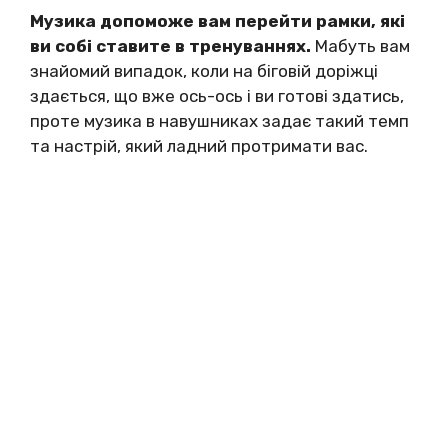
Музика допоможе вам перейти рамки, які
ви собі ставите в тренуваннях.
Мабуть вам
знайомий випадок, коли на біговій доріжці
здається, що вже ось-ось і ви готові здатись,
проте музика в навушниках задає такий темп
та настрій, який ладний протримати вас.