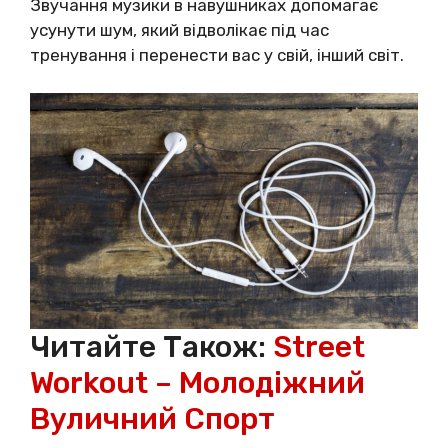
Звучання музики в навушниках допомагає
усунути шум, який відволікає під час
тренування і перенести вас у свій, інший світ.
Читайте Також:
Street
Workout – Молодіжний
Вуличний Спорт