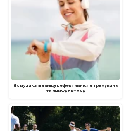
Як музика підвищує ефективність тренувань
та знижує втому