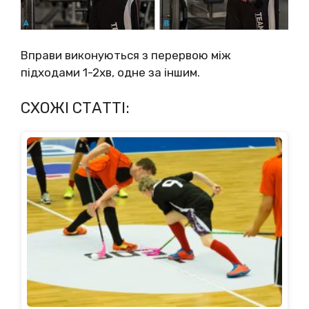
Вправи виконуються з перервою між
підходами 1-2хв, одне за іншим.
СХОЖІ СТАТТІ: