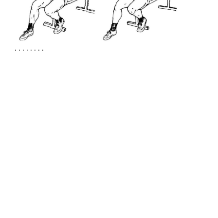
. . . . . . . .