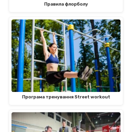
Правила флорболу
Програма тренування Street workout