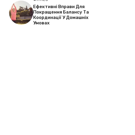
Ефективні Вправи Для
Покращення Балансу Та
Координації У Домашніх
Умовах