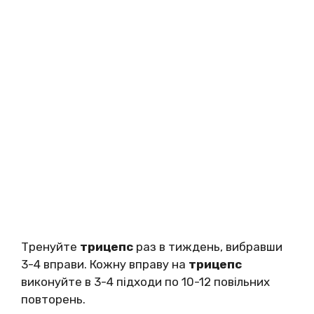
Тренуйте
трицепс
раз в тиждень, вибравши
3-4 вправи. Кожну вправу на
трицепс
виконуйте в 3-4 підходи по 10-12 повільних
повторень.