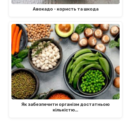
Авокадо - користь та шкода
Як забезпечити організм достатньою
кількістю…