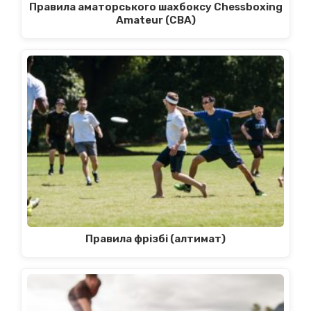
Правила аматорського шахбоксу Chessboxing
Amateur (CBA)
Правила фрізбі (алтимат)