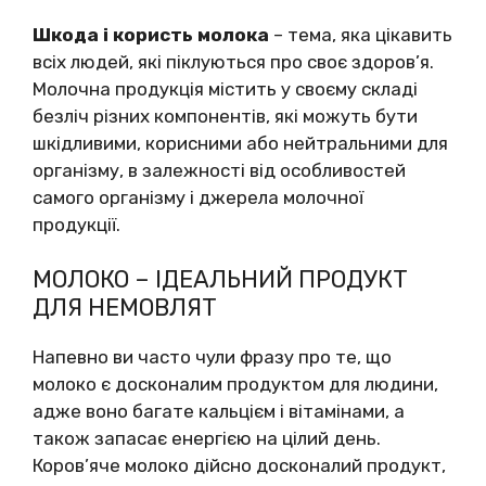
Шкода і користь молока
– тема, яка цікавить
всіх людей, які піклуються про своє здоров’я.
Молочна продукція містить у своєму складі
безліч різних компонентів, які можуть бути
шкідливими, корисними або нейтральними для
організму, в залежності від особливостей
самого організму і джерела молочної
продукції.
МОЛОКО – ІДЕАЛЬНИЙ ПРОДУКТ
ДЛЯ НЕМОВЛЯТ
Напевно ви часто чули фразу про те, що
молоко є досконалим продуктом для людини,
адже воно багате кальцієм і вітамінами, а
також запасає енергією на цілий день.
Коров’яче молоко дійсно досконалий продукт,