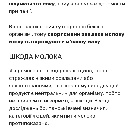
шлункового соку
, тому воно може допомогти
при печії.
Воно також сприяє утворенню білків в
організмі, тому
спортсмени завдяки молоку
можуть нарощувати м’язову масу
.
ШКОДА МОЛОКА
Якщо молоко п’є здорова людина, що не
страждає ніякими розладами або
захворюваннями, то в кращому випадку цей
продукт є нейтральним для організму, тобто
не приносить ні користі, ні шкоди. В ході
досліджень британські вчені визначили
категорії людей, яким пити молоко
протипоказане.