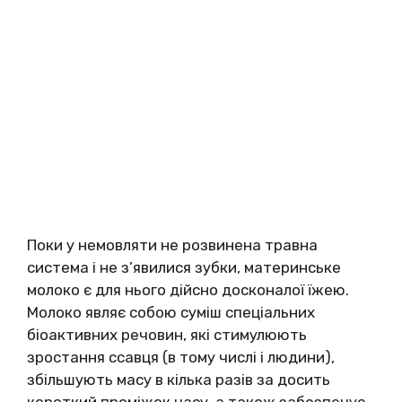
Поки у немовляти не розвинена травна
система і не з’явилися зубки, материнське
молоко є для нього дійсно досконалої їжею.
Молоко являє собою суміш спеціальних
біоактивних речовин, які стимулюють
зростання ссавця (в тому числі і людини),
збільшують масу в кілька разів за досить
короткий проміжок часу, а також забезпечує