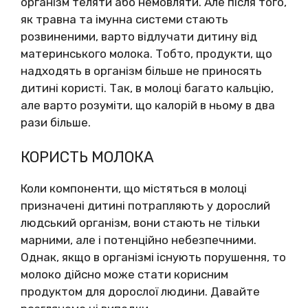
організм теляти або немовляти. Але після того,
як травна та імунна системи стають
розвиненими, варто відлучати дитину від
материнського молока. Тобто, продукти, що
надходять в організм більше не приносять
дитині користі. Так, в молоці багато кальцію,
але варто розуміти, що калорій в ньому в два
рази більше.
КОРИСТЬ МОЛОКА
Коли компоненти, що містяться в молоці
призначені дитині потрапляють у дорослий
людський організм, вони стають не тільки
марними, але і потенційно небезпечними.
Однак, якщо в організмі існують порушення, то
молоко дійсно може стати корисним
продуктом для дорослої людини. Давайте