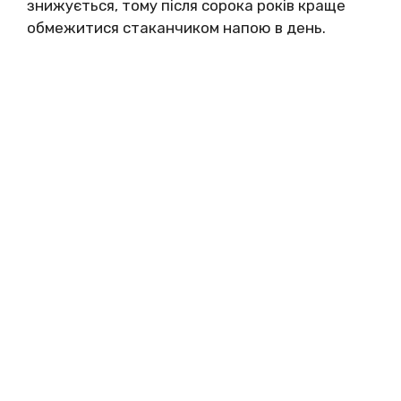
знижується, тому після сорока років краще
обмежитися стаканчиком напою в день.