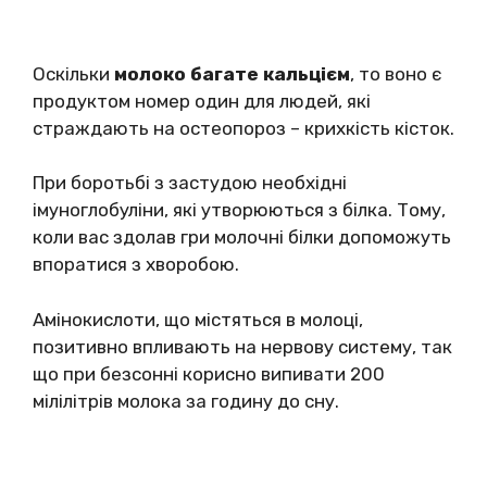
Оскільки
молоко багате кальцієм
, то воно є
продуктом номер один для людей, які
страждають на остеопороз – крихкість кісток.
При боротьбі з застудою необхідні
імуноглобуліни, які утворюються з білка. Тому,
коли вас здолав гри молочні білки допоможуть
впоратися з хворобою.
Амінокислоти, що містяться в молоці,
позитивно впливають на нервову систему, так
що при безсонні корисно випивати 200
мілілітрів молока за годину до сну.