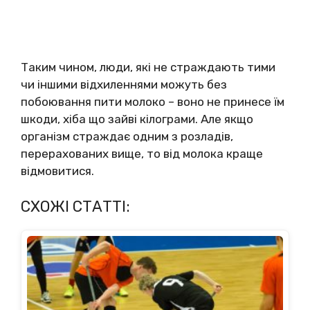
Таким чином, люди, які не страждають тими
чи іншими відхиленнями можуть без
побоювання пити молоко – воно не принесе їм
шкоди, хіба що зайві кілограми. Але якщо
організм страждає одним з розладів,
перерахованих вище, то від молока краще
відмовитися.
СХОЖІ СТАТТІ: