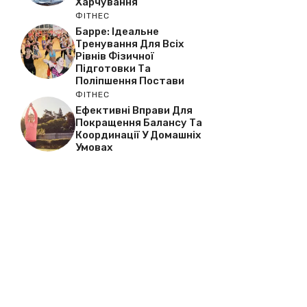
Харчування
ФІТНЕС
Барре: Ідеальне
Тренування Для Всіх
Рівнів Фізичної
Підготовки Та
Поліпшення Постави
ФІТНЕС
Ефективні Вправи Для
Покращення Балансу Та
Координації У Домашніх
Умовах