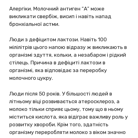
Алергіки. Молочний антиген “А” може
викликати свербіж, висип і навіть напад
бронхіальної астми.
Люди з дефіцитом лактози. Навіть 100
мілілітрів цього напою відразу ж викликають в
організмі здуття, кольки, а незабаром і рідкий
стілець. Причина в дефіциті лактози в
організмі, яка відповідає за переробку
молочного цукру.
Люди після 50 років. У більшості людей в
літньому віці розвивається атеросклероз, а
молоко тільки сприяє цьому, тому що в ньому
міститься кислота, яка відіграє важливу роль у
розвитку хвороби. Крім того, здатність
організму переробляти молоко з віком значно